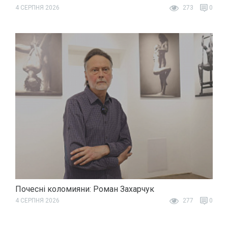
4 СЕРПНЯ 2026
273
0
Почесні коломияни: Роман Захарчук
4 СЕРПНЯ 2026
277
0