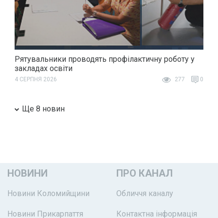
Рятувальники проводять профілактичну роботу у
закладах освіти
4 СЕРПНЯ 2026
277
0
Ще 8 новин
НОВИНИ
ПРО КАНАЛ
Новини Коломийщини
Обличчя каналу
Новини Прикарпаття
Контактна інформація