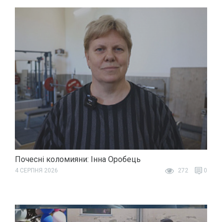
Почесні коломияни: Інна Оробець
4 СЕРПНЯ 2026
272
0