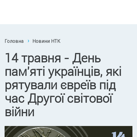
Головна
Новини НТК
14 травня - День
пам'яті українців, які
рятували євреїв під
час Другої світової
війни