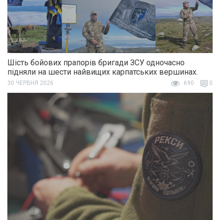
Шість бойових прапорів бригади ЗСУ одночасно
підняли на шести найвищих карпатських вершинах.
30 ЧЕРВНЯ 2026
690
0