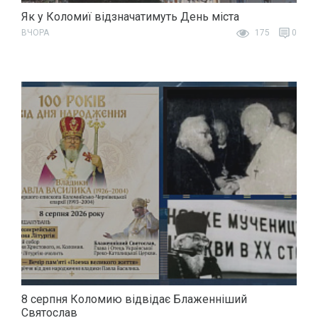
Як у Коломиї відзначатимуть День міста
ВЧОРА
175
0
8 серпня Коломию відвідає Блаженніший
Святослав