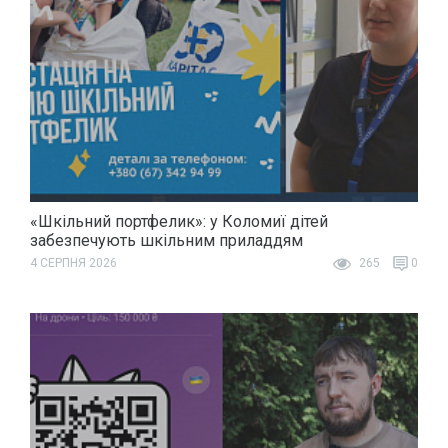
«Шкільний портфелик»: у Коломиї дітей
забезпечують шкільним приладдям
4 СЕРПНЯ 2026
265
0