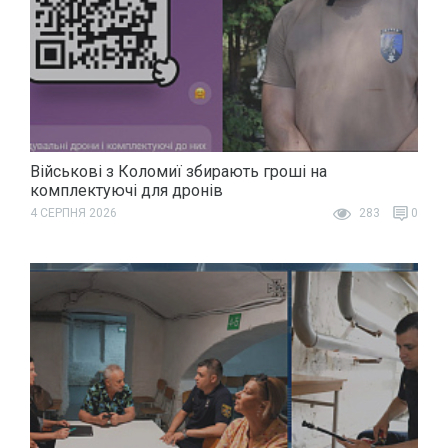
Військові з Коломиї збирають гроші на
комплектуючі для дронів
4 СЕРПНЯ 2026
283
0