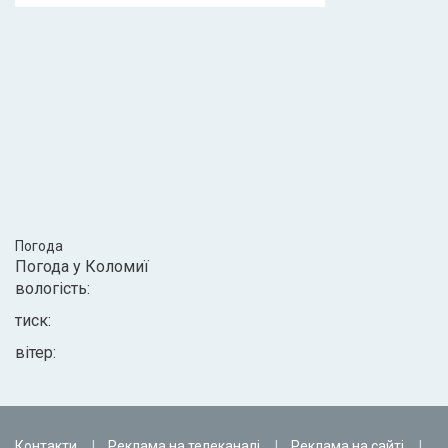
Погода
Погода у
Коломиї
вологість:
тиск:
вітер:
Контакти
Реклама на телеканалі
Реклама на сайті