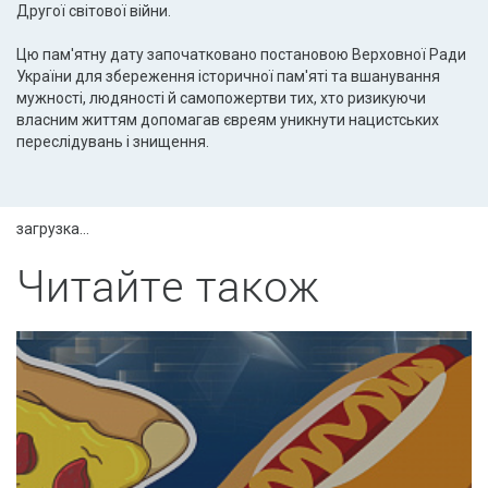
Другої світової війни.
Цю пам'ятну дату започатковано постановою Верховної Ради
України для збереження історичної пам'яті та вшанування
мужності, людяності й самопожертви тих, хто ризикуючи
власним життям допомагав євреям уникнути нацистських
переслідувань і знищення.
загрузка...
Читайте також