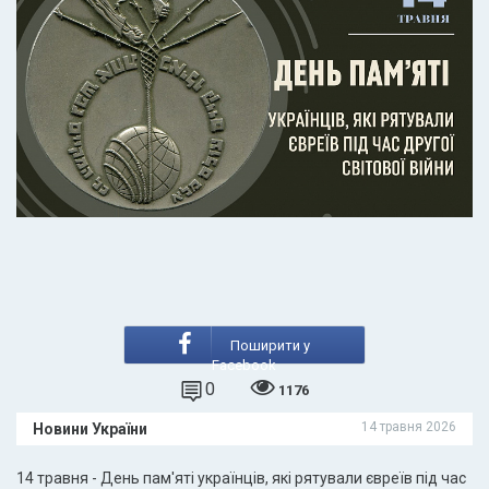
Поширити у
Facebook
0
1176
14 травня 2026
Новини України
14 травня - День пам'яті українців, які рятували євреїв під час