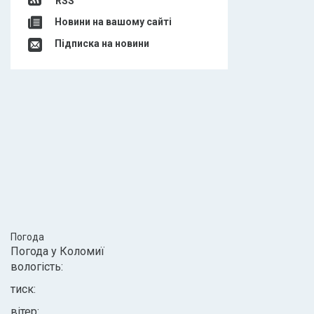
RSS
Новини на вашому сайті
Підписка на новини
Погода
Погода у
Коломиї
вологість:
тиск:
вітер: