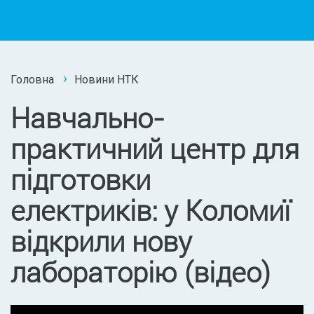
Головна
Новини НТК
Навчально-
практичний центр для
підготовки
електриків: у Коломиї
відкрили нову
лабораторію (відео)