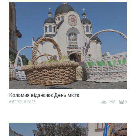
Коломия відзначає День міста
6 СЕРПНЯ 2026
298
0