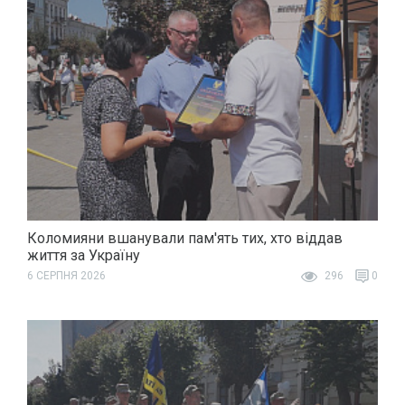
Коломияни вшанували пам'ять тих, хто віддав
життя за Україну
6 СЕРПНЯ 2026
296
0