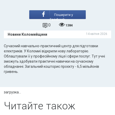
Поширити у
Facebook
0
1384
14 квітня 2026
Новини Коломийщини
Cучасний навчально-практичний центр для підготовки
електриків. У Коломиї відкрили нову лабораторію.
Облаштували її у професійному ліцеї сфери послуг. Тут учні
зможуть здобувати практичні навички на сучасному
обладнанні. Загальний кошторис проєкту - 6,5 мільйонів
гривень.
загрузка...
Читайте також