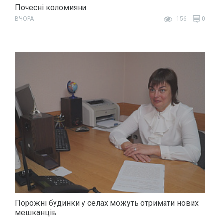
Почесні коломияни
ВЧОРА
156
0
Порожні будинки у селах можуть отримати нових
мешканців