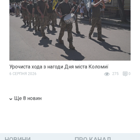
Урочиста хода з нагоди Дня міста Коломиї
6 СЕРПНЯ 2026
275
0
Ще 8 новин
НОВИНИ
ПРО КАНАЛ