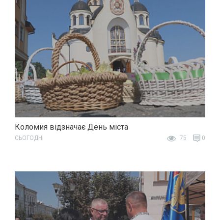
Коломия відзначає День міста
СЬОГОДНІ
75
0