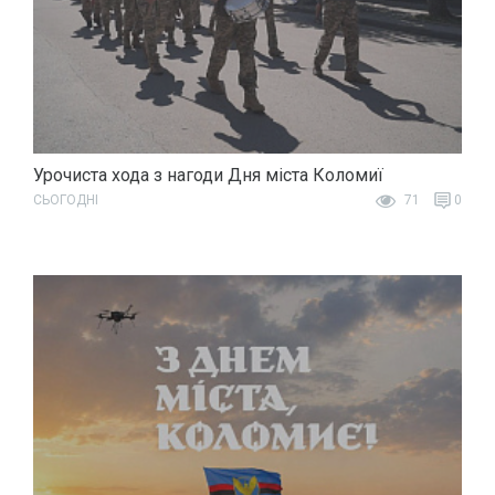
Урочиста хода з нагоди Дня міста Коломиї
СЬОГОДНІ
71
0