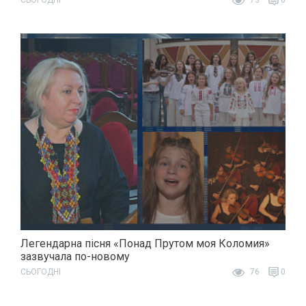
Легендарна пісня «Понад Прутом моя Коломия»
зазвучала по-новому
СЬОГОДНІ
76
0