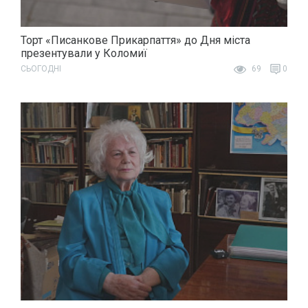
Торт «Писанкове Прикарпаття» до Дня міста
презентували у Коломиї
СЬОГОДНІ
69
0