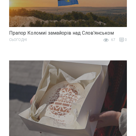
Прапор Коломиї замайорів над Слов'янськом
СЬОГОДНІ
67
0