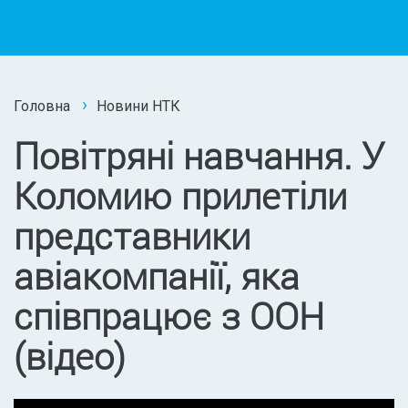
Головна
Новини НТК
Повітряні навчання. У
Коломию прилетіли
представники
авіакомпанії, яка
співпрацює з ООН
(відео)