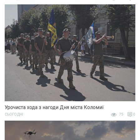
Урочиста хода з нагоди Дня міста Коломиї
СЬОГОДНІ
75
0