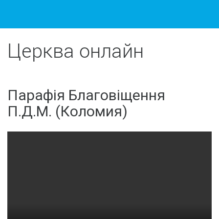
Церква онлайн
Парафія Благовіщення
П.Д.М. (Коломия)