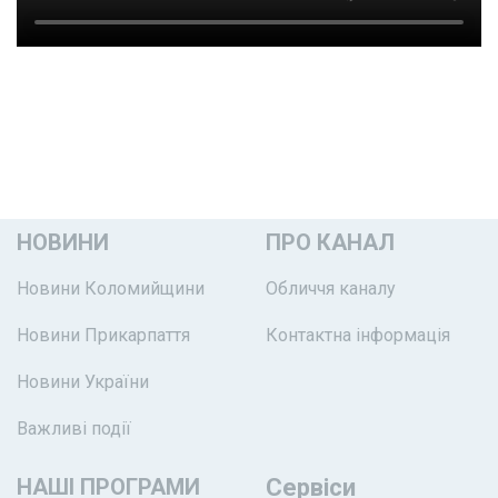
НОВИНИ
ПРО КАНАЛ
Новини Коломийщини
Обличчя каналу
Новини Прикарпаття
Контактна інформація
Новини України
Важливі події
НАШІ ПРОГРАМИ
Сервіси