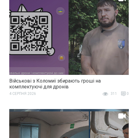
Військові з Коломиї збирають гроші на
комплектуючі для дронів
4 СЕРПНЯ 2026
311
0