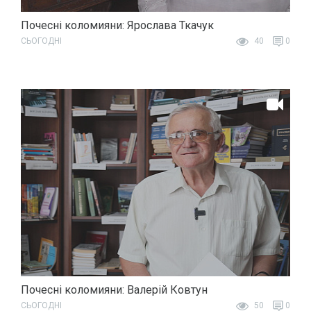
Почесні коломияни: Ярослава Ткачук
СЬОГОДНІ
40
0
Почесні коломияни: Валерій Ковтун
СЬОГОДНІ
50
0