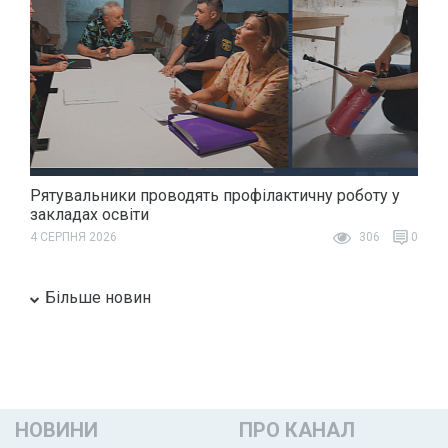
Рятувальники проводять профілактичну роботу у
закладах освіти
4 СЕРПНЯ 2026
306
0
Більше новин
НОВИНИ
ПРО КАНАЛ