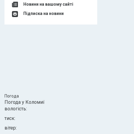
Новини на вашому сайті
Підписка на новини
Погода
Погода у
Коломиї
вологість:
тиск:
вітер: