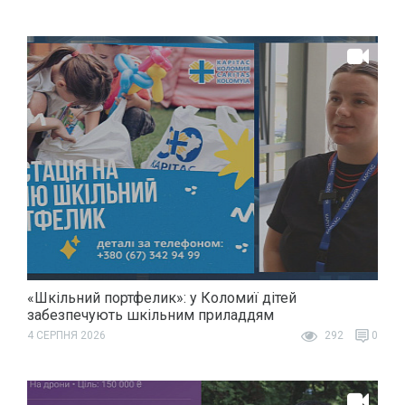
«Шкільний портфелик»: у Коломиї дітей
забезпечують шкільним приладдям
4 СЕРПНЯ 2026
292
0