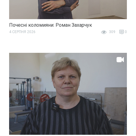
Почесні коломияни: Роман Захарчук
4 СЕРПНЯ 2026
309
0