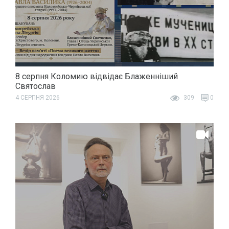
8 серпня Коломию відвідає Блаженніший
Святослав
4 СЕРПНЯ 2026
309
0