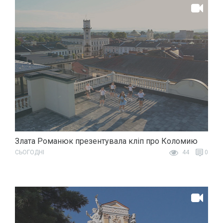
Злата Романюк презентувала кліп про Коломию
СЬОГОДНІ
44
0