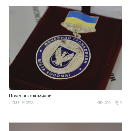
Почесні коломияни
7 СЕРПНЯ 2026
255
0