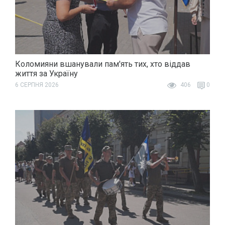
Коломияни вшанували пам'ять тих, хто віддав
життя за Україну
6 СЕРПНЯ 2026
406
0