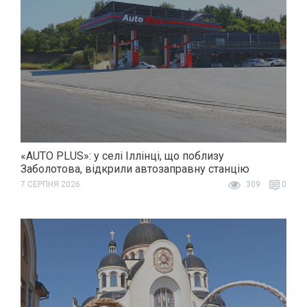
«AUTO PLUS»: у селі Іллінці, що поблизу
Заболотова, відкрили автозаправну станцію
7 СЕРПНЯ 2026
309
0