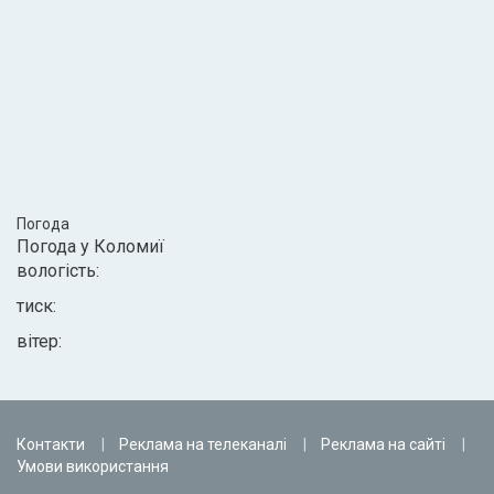
Погода
Погода у
Коломиї
вологість:
тиск:
вітер:
Контакти
Реклама на телеканалі
Реклама на сайті
Умови використання