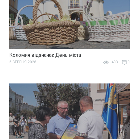
Коломия відзначає День міста
6 СЕРПНЯ 2026
403
0