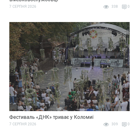
7 СЕРПНЯ 2026
338
0
Фестиваль «ДНК» триває у Коломиї
7 СЕРПНЯ 2026
309
0