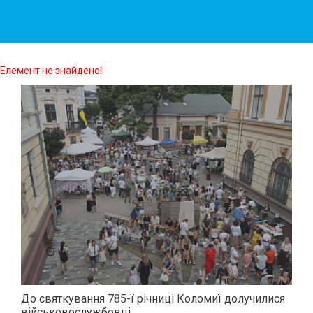
Елемент не знайдено!
До святкування 785-ї річниці Коломиї долучилися
військовослужбовці