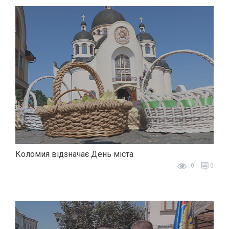
Коломия відзначає День міста
0
0