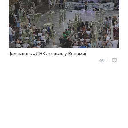
Фестиваль «ДНК» триває у Коломиї
0
0