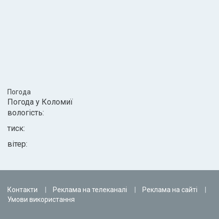
Погода
Погода у
Коломиї
вологість:
тиск:
вітер:
Контакти
Реклама на телеканалі
Реклама на сайті
Умови використання