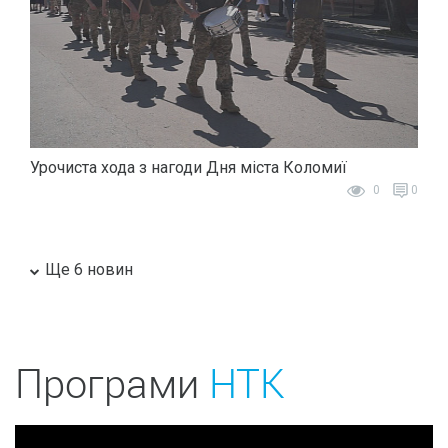
Урочиста хода з нагоди Дня міста Коломиї
0
0
Ще 6 новин
Програми
НТК