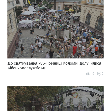
До святкування 785-ї річниці Коломиї долучилися
військовослужбовці
0
0