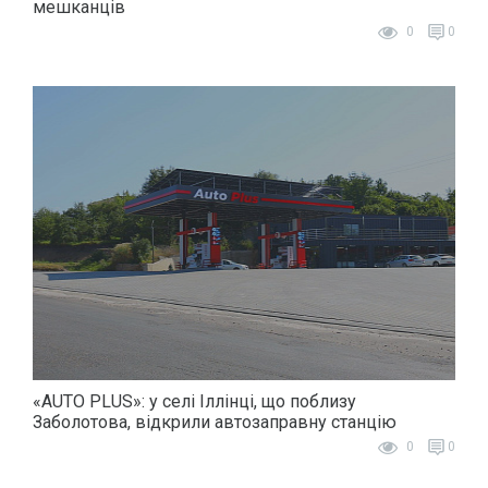
мешканців
0
0
«AUTO PLUS»: у селі Іллінці, що поблизу
Заболотова, відкрили автозаправну станцію
0
0