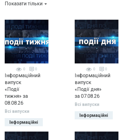
Показати тільки
0
0
0
0
Інформаційний
Інформаційний
випуск
випуск
«Події
«Події дня»
тижня» за
за 07.08.26
08.08.26
Всі випуски
Всі випуски
Інформаційні
Інформаційні