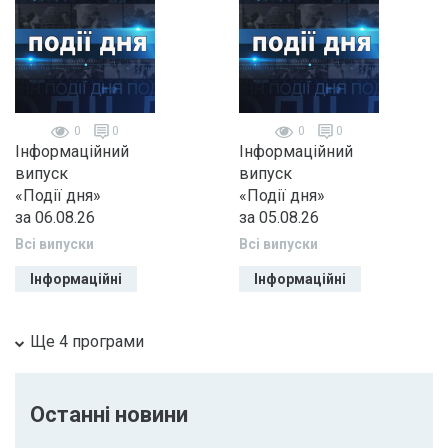
0
0
0
0
Інформаційний
Інформаційний
випуск
випуск
«Події дня»
«Події дня»
за 06.08.26
за 05.08.26
Всі випуски
Всі випуски
Інформаційні
Інформаційні
Ще 4 програми
Останні новини