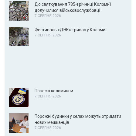
До святкування 785-ї річниці Коломиї
долучилися військовослужбовці
7 СЕРПНЯ 2026
Фестиваль «ДНК» триває у Коломиї
7 СЕРПНЯ 2026
Почесні коломияни
7 СЕРПНЯ 2026
Порожні будинки у селах можуть отримати
нових мешканців
7 СЕРПНЯ 2026