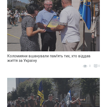
Коломияни вшанували пам'ять тих, хто віддав
життя за Україну
0
0