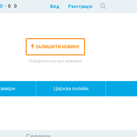
D
0
0
Вхід
Реєстрація
ЗАЛИШИТИ НОВИНУ
Повідомте нас про важливе
камери
Церква онлайн
Сервіси