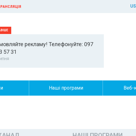
US
РАНСЛЯЦІЯ
мовляйте рекламу! Телефонуйте: 097
3 57 31
ипня
ни
Наші програми
Веб-
КАНАЛ
НАШІ ПРОГРАМИ