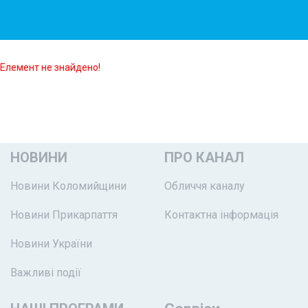
Елемент не знайдено!
НОВИНИ
ПРО КАНАЛ
Новини Коломийщини
Обличчя каналу
Новини Прикарпаття
Контактна інформація
Новини України
Важливі події