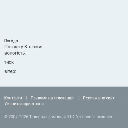
Погода
Погода у
Коломиї
вологість:
тиск:
вітер:
Контакти
Реклама на телеканалі
Реклама на сайті
Умови використання
© 2002-2026 Телерадіокомпанія НТК. Усі права захищені.