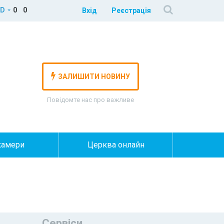
D
0
0
Вхід
Реєстрація
ЗАЛИШИТИ НОВИНУ
Повідомте нас про важливе
камери
Церква онлайн
Сервіси