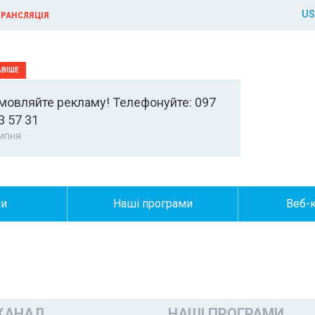
US
РАНСЛЯЦІЯ
мовляйте рекламу! Телефонуйте: 097
3 57 31
ипня
ни
Наші програми
Веб-
КАНАЛ
НАШІ ПРОГРАМИ