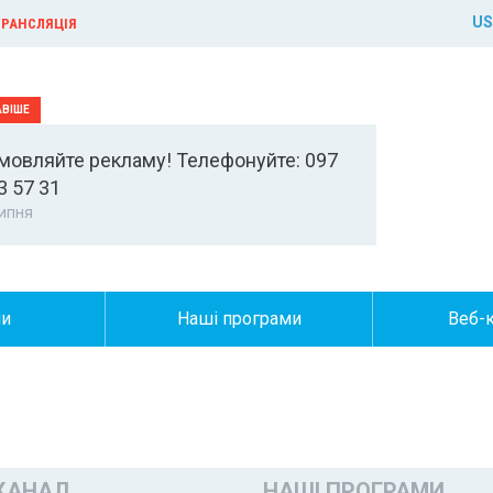
US
РАНСЛЯЦІЯ
мовляйте рекламу! Телефонуйте: 097
3 57 31
ипня
ни
Наші програми
Веб-
КАНАЛ
НАШІ ПРОГРАМИ