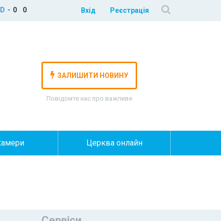
D
0
0
Вхід
Реєстрація
ЗАЛИШИТИ НОВИНУ
Повідомте нас про важливе
камери
Церква онлайн
Сервіси