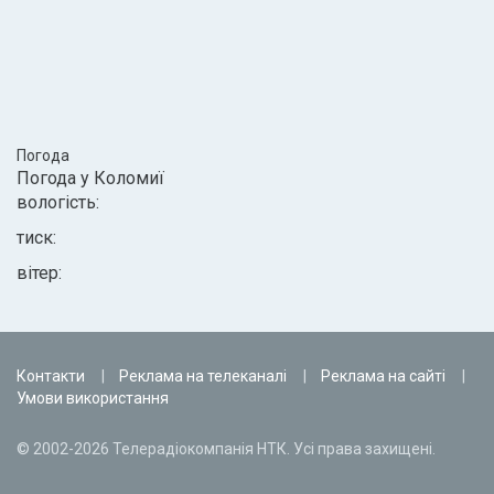
Погода
Погода у
Коломиї
вологість:
тиск:
вітер:
Контакти
Реклама на телеканалі
Реклама на сайті
Умови використання
© 2002-2026 Телерадіокомпанія НТК. Усі права захищені.