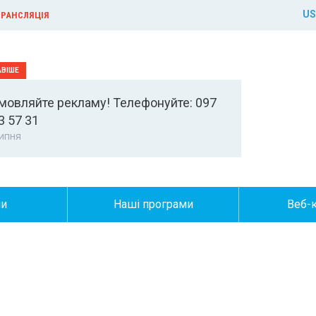
US
РАНСЛЯЦІЯ
мовляйте рекламу! Телефонуйте: 097
3 57 31
ипня
ни
Наші програми
Веб-