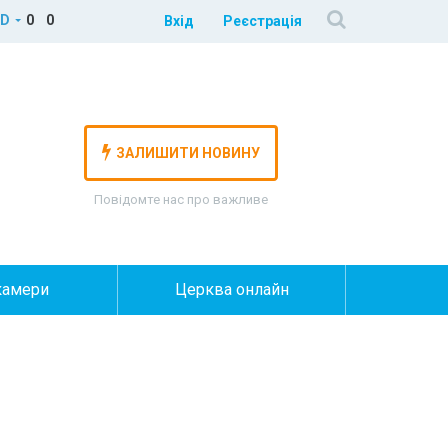
D
0
0
Вхід
Реєстрація
ЗАЛИШИТИ НОВИНУ
Повідомте нас про важливе
камери
Церква онлайн