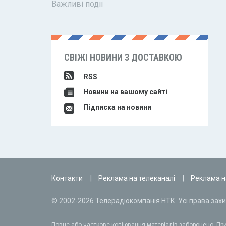
Важливі події
СВІЖІ НОВИНИ З ДОСТАВКОЮ
RSS
Новини на вашому сайті
Підписка на новини
Контакти
Реклама на телеканалі
Реклама н
© 2002-2026 Телерадіокомпанія НТК. Усі права захи
Повне або часткове копіювання матеріалів заборонено. При