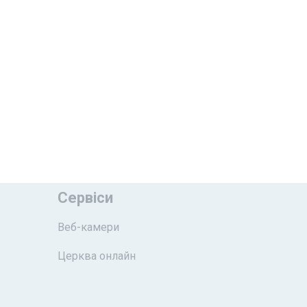
Сервіси
Веб-камери
Церква онлайн