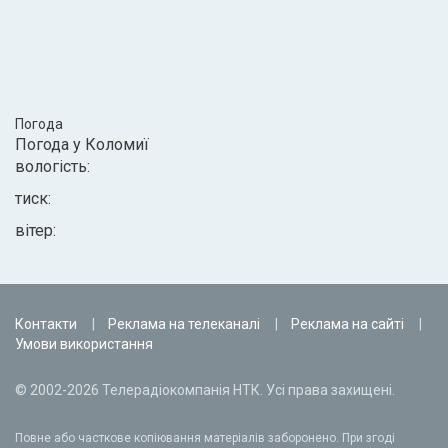
Погода
Погода у
Коломиї
вологість:
тиск:
вітер:
Контакти
Реклама на телеканалі
Реклама на сайті
Умови використання
© 2002-2026 Телерадіокомпанія НТК. Усі права захищені.
Повне або часткове копіювання матеріалів заборонено. При згоді