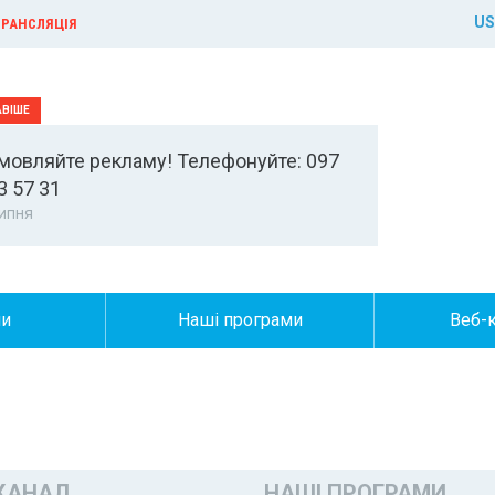
US
РАНСЛЯЦІЯ
мовляйте рекламу! Телефонуйте: 097
3 57 31
ипня
ни
Наші програми
Веб-
КАНАЛ
НАШІ ПРОГРАМИ