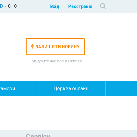
D
0
0
Вхід
Реєстрація
ЗАЛИШИТИ НОВИНУ
Повідомте нас про важливе
камери
Церква онлайн
Сервіси