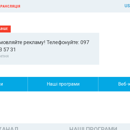
US
РАНСЛЯЦІЯ
мовляйте рекламу! Телефонуйте: 097
3 57 31
ипня
ни
Наші програми
Веб-
КАНАЛ
НАШІ ПРОГРАМИ