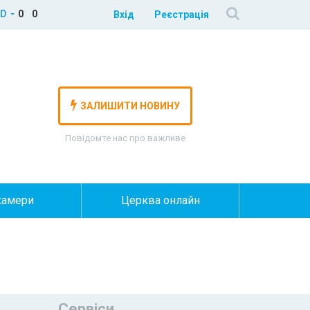
D
0
0
Вхід
Реєстрація
ЗАЛИШИТИ НОВИНУ
Повідомте нас про важливе
камери
Церква онлайн
Сервіси