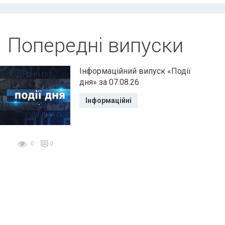
Попередні випуски
Інформаційний випуск «Події
дня» за 07.08.26
Інформаційні
0
0