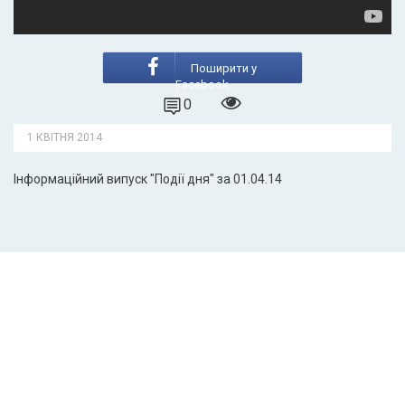
Поширити у
Facebook
0
1 КВІТНЯ 2014
Інформаційний випуск "Події дня" за 01.04.14