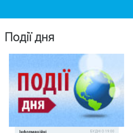
Події дня
БУДНІ О 19:00
Інформаційні