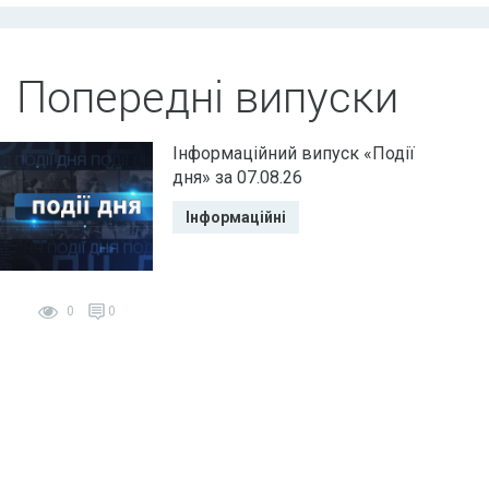
Попередні випуски
Інформаційний випуск «Події
дня» за 07.08.26
Інформаційні
0
0