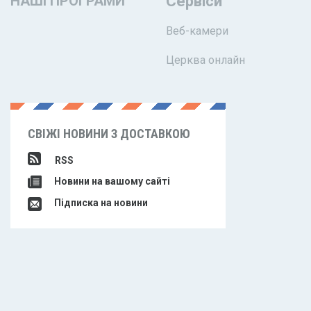
НАШІ ПРОГРАМИ
Сервіси
Веб-камери
Церква онлайн
СВІЖІ НОВИНИ З ДОСТАВКОЮ
RSS
Новини на вашому сайті
Підписка на новини