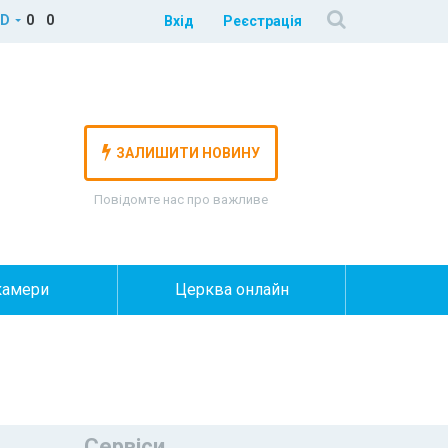
D
0
0
Вхід
Реєстрація
ЗАЛИШИТИ НОВИНУ
Повідомте нас про важливе
камери
Церква онлайн
Сервіси