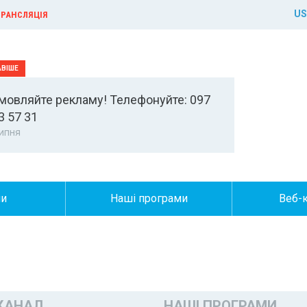
US
РАНСЛЯЦІЯ
мовляйте рекламу! Телефонуйте: 097
3 57 31
ипня
ни
Наші програми
Веб-
КАНАЛ
НАШІ ПРОГРАМИ