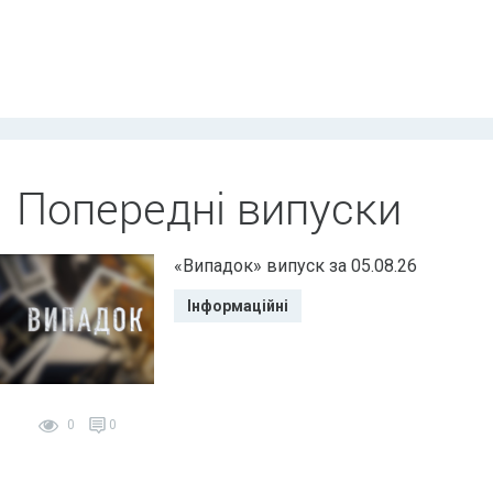
Попередні випуски
«Випадок» випуск за 05.08.26
Інформаційні
0
0