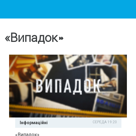
«Випадок»
СЕРЕДА 19:20
Інформаційні
«Випадок»