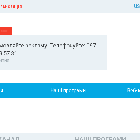
US
РАНСЛЯЦІЯ
мовляйте рекламу! Телефонуйте: 097
3 57 31
ипня
ни
Наші програми
Веб-
КАНАЛ
НАШІ ПРОГРАМИ