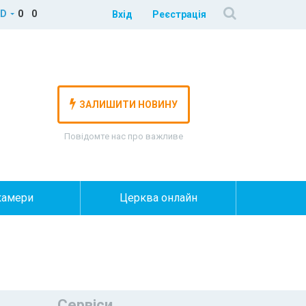
D
0
0
Вхід
Реєстрація
ЗАЛИШИТИ НОВИНУ
Повідомте нас про важливе
камери
Церква онлайн
Сервіси