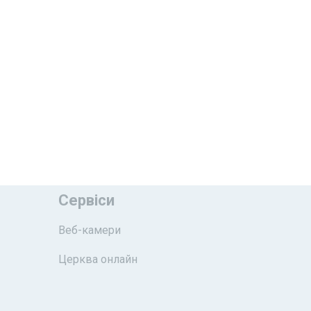
Сервіси
Веб-камери
Церква онлайн