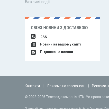
Важливі події
СВІЖІ НОВИНИ З ДОСТАВКОЮ
RSS
Новини на вашому сайті
Підписка на новини
Контакти
Реклама на телеканалі
Реклама н
© 2002-2026 Телерадіокомпанія НТК. Усі права захи
Повне або часткове копіювання матеріалів заборонено. При