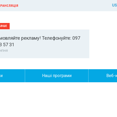
US
РАНСЛЯЦІЯ
мовляйте рекламу! Телефонуйте: 097
3 57 31
ипня
ни
Наші програми
Веб-