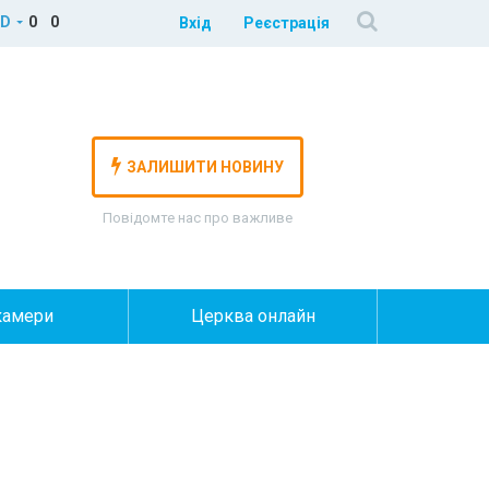
D
0
0
Вхід
Реєстрація
ЗАЛИШИТИ НОВИНУ
Повідомте нас про важливе
камери
Церква онлайн