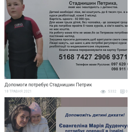
Допомоги потребує Стаднишин Петрик
18 ТРАВНЯ 2021
5332
0