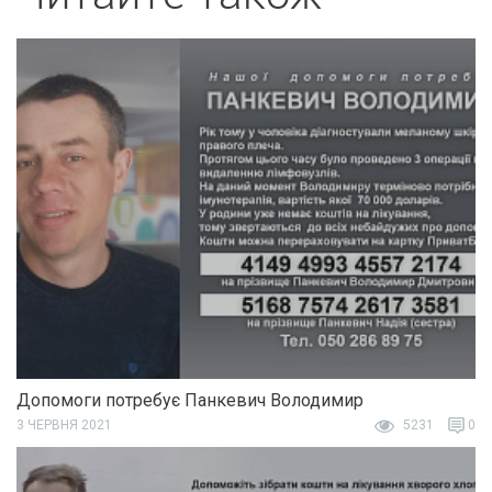
Допомоги потребує Панкевич Володимир
3 ЧЕРВНЯ 2021
5231
0