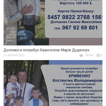
Допомоги потребує Євангеліна-Марія Дуденчук
15 КВІТНЯ 2021
39290
0