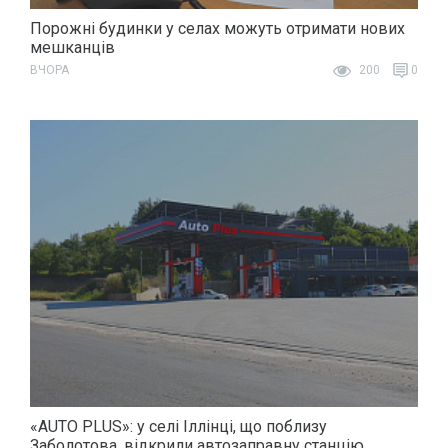
Порожні будинки у селах можуть отримати нових
мешканців
ВЧОРА
200
0
«AUTO PLUS»: у селі Іллінці, що поблизу
Заболотова, відкрили автозаправну станцію