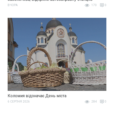
ВЧОРА
170
0
Коломия відзначає День міста
6 СЕРПНЯ 2026
284
0