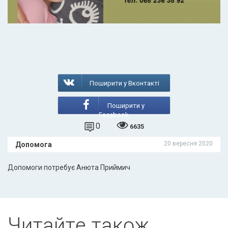
Поширити у Вконтакті
Поширити у
Facebook
0
6635
20 вересня 2020
Допомога
Допомоги потребує Анюта Приймич
Читайте також