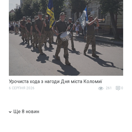
Урочиста хода з нагоди Дня міста Коломиї
6 СЕРПНЯ 2026
261
0
Ще 8 новин