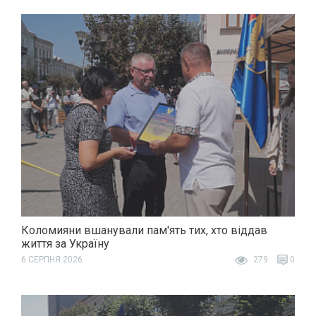
Коломияни вшанували пам'ять тих, хто віддав
життя за Україну
6 СЕРПНЯ 2026
279
0