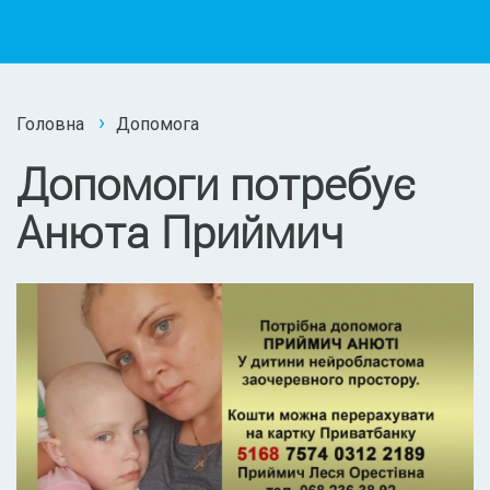
Головна
Допомога
Допомоги потребує
Анюта Приймич