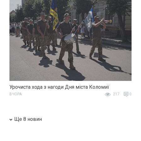
Урочиста хода з нагоди Дня міста Коломиї
ВЧОРА
217
0
Ще 8 новин