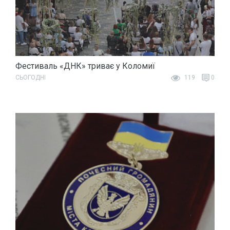
Фестиваль «ДНК» триває у Коломиї
СЬОГОДНІ
119
0