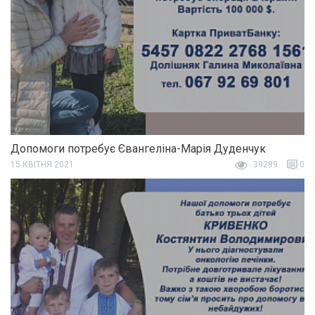
Допомоги потребує Євангеліна-Марія Дуденчук
15 КВІТНЯ 2021
39289
0