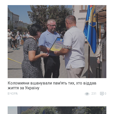
Коломияни вшанували пам'ять тих, хто віддав
життя за Україну
ВЧОРА
231
0