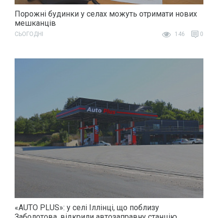
Порожні будинки у селах можуть отримати нових
мешканців
СЬОГОДНІ
146
0
«AUTO PLUS»: у селі Іллінці, що поблизу
Заболотова, відкрили автозаправну станцію