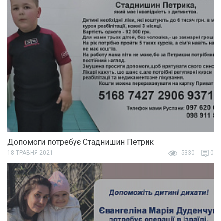
Допомоги потребує Стаднишин Петрик
18 ТРАВНЯ 2021
5330
0