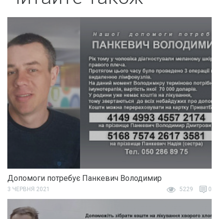
Допомоги потребує Панкевич Володимир
3 ЧЕРВНЯ 2021
5229
0