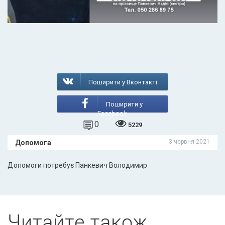
Поширити у Вконтакті
Поширити у
Facebook
0
5229
3 червня 2021
Допомога
Допомоги потребує Панкевич Володимир
Читайте також