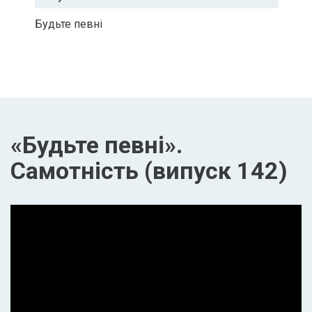
Будьте певні
«Будьте певні».
Самотність (випуск 142)