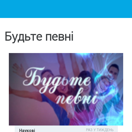
Будьте певні
РАЗ У ТИЖДЕНЬ
Наукові