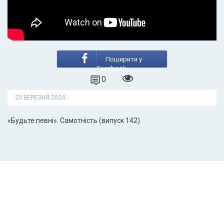
Поширити у
Facebook
0
20 БЕРЕЗНЯ 2024
«Будьте певні». Самотність (випуск 142)