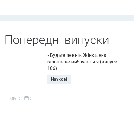
Попередні випуски
«Будьте певні». Жінка, яка
більше не вибачається (випуск
186)
Наукові
0
0