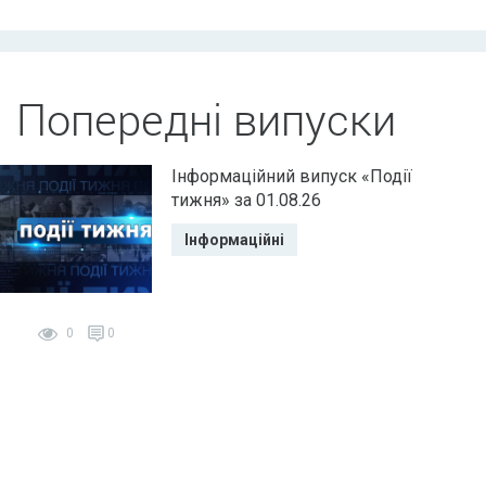
Попередні випуски
Інформаційний випуск «Події
тижня» за 01.08.26
Інформаційні
0
0