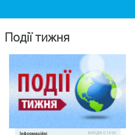
Події тижня
ВИХІДНІ О 19:00
Інформаційні