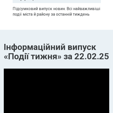
Підсумковий випуск новин. Всі найважливіші
події міста й району за останній тиждень
Інформаційний випуск
«Події тижня» за 22.02.25