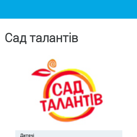
Сад талантів
Дитячі