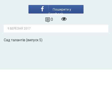
Поширити у
Facebook
0
9 БЕРЕЗНЯ 2017
Сад талантів (випуск 5)