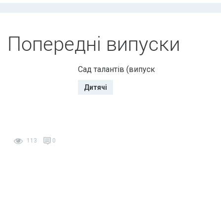
Попередні випуски
Сад талантів (випуск
Дитячі
113
0