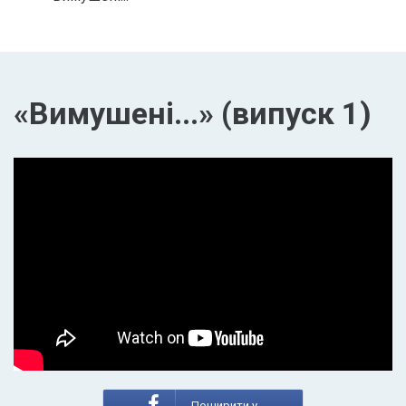
«Вимушені...» (випуск 1)
Поширити у