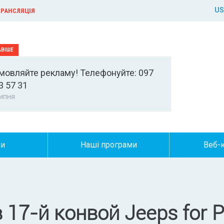
US
РАНСЛЯЦІЯ
мовляйте рекламу! Телефонуйте: 097
3 57 31
ипня
ни
Наші програми
Веб-
 17-й конвой Jeeps for 