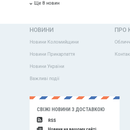
Ще 8 новин
НОВИНИ
ПРО 
Новини Коломийщини
Обличч
Новини Прикарпаття
Контак
Новини України
Важливі події
СВІЖІ НОВИНИ З ДОСТАВКОЮ
RSS
Новини на вашому сайті