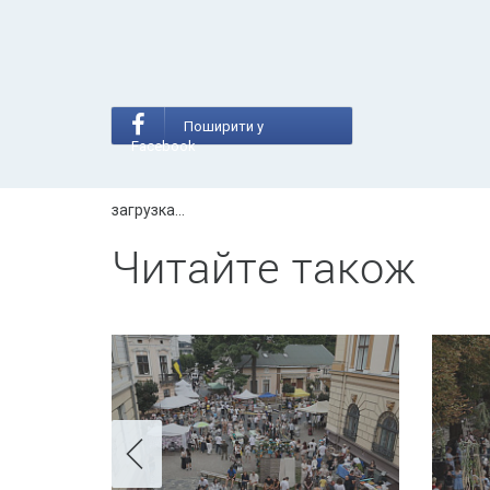
Поширити у
Facebook
загрузка...
Читайте також