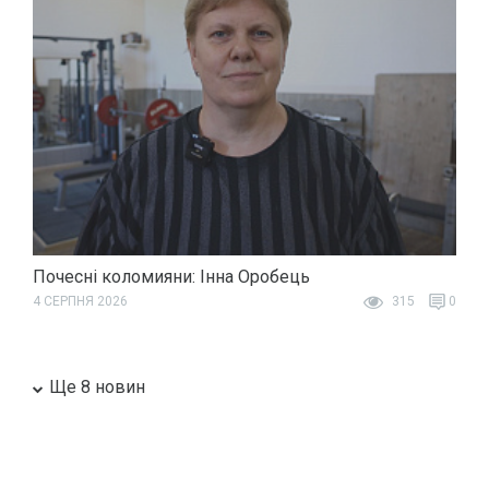
Почесні коломияни: Інна Оробець
4 СЕРПНЯ 2026
315
0
Ще 8 новин