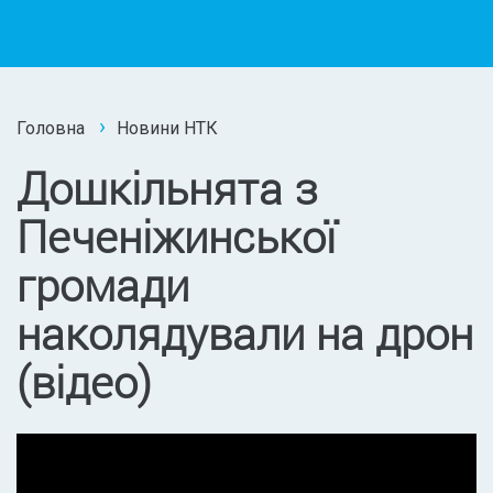
Головна
Новини НТК
Дошкільнята з
Печеніжинської
громади
наколядували на дрон
(відео)