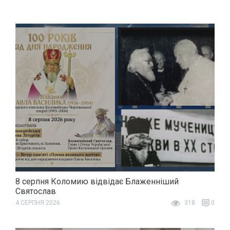
8 серпня Коломию відвідає Блаженніший
Святослав
4 СЕРПНЯ 2026
318
0