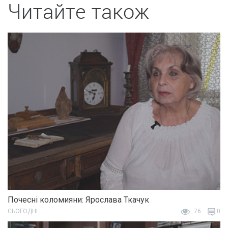
Читайте також
Почесні коломияни: Ярослава Ткачук
СЬОГОДНІ
76
0