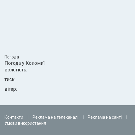
Погода
Погода у
Коломиї
вологість:
тиск:
вітер:
Контакти
Реклама на телеканалі
Реклама на сайті
Умови використання