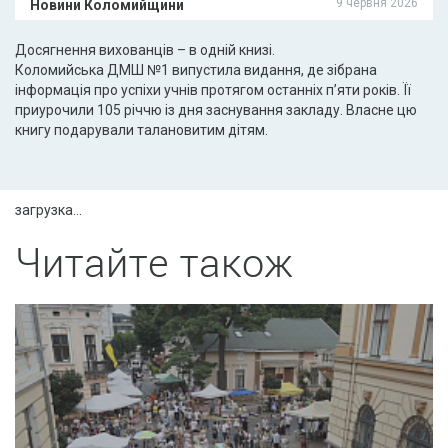
9 червня 2026
Новини Коломийщини
Досягнення вихованців – в одній книзі.
Коломийська ДМШ №1 випустила видання, де зібрана
інформація про успіхи учнів протягом останніх п’яти років. Її
приурочили 105 річчю із дня заснування закладу. Власне цю
книгу подарували талановитим дітям.
загрузка...
Читайте також