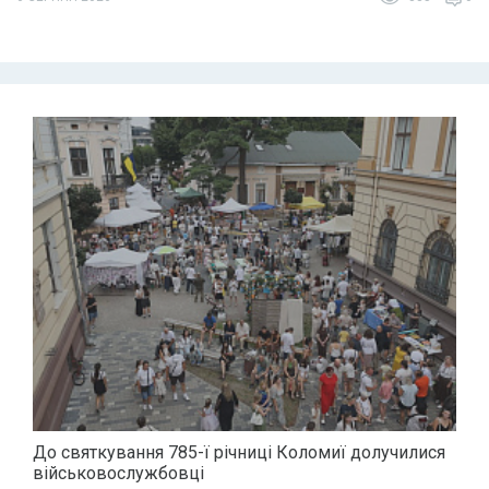
До святкування 785-ї річниці Коломиї долучилися
військовослужбовці