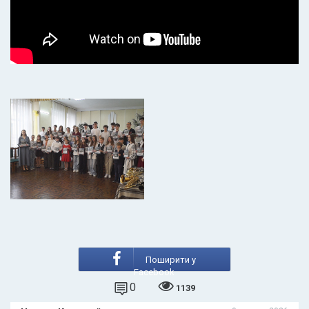
Поширити у
Facebook
0
1139