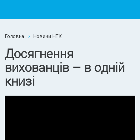
Головна
Новини НТК
Досягнення
вихованців – в одній
книзі