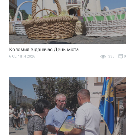
Коломия відзначає День міста
6 СЕРПНЯ 2026
335
0