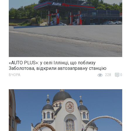
«AUTO PLUS»: у селі Іллінці, що поблизу
Заболотова, відкрили автозаправну станцію
ВЧОРА
228
0