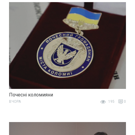
Почесні коломияни
ВЧОРА
195
0