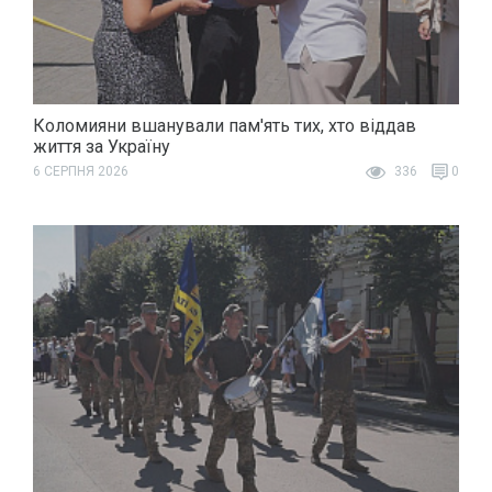
Коломияни вшанували пам'ять тих, хто віддав
життя за Україну
6 СЕРПНЯ 2026
336
0