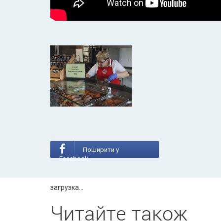
Поширити у
Facebook
загрузка...
Читайте також