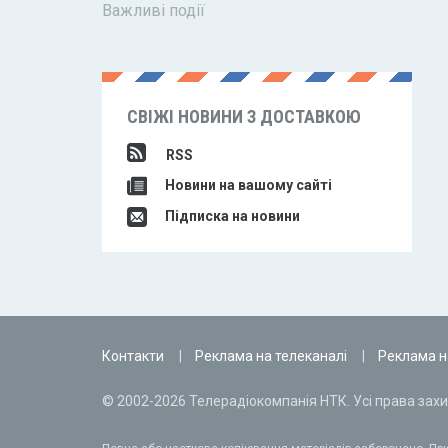
Важливі події
СВІЖІ НОВИНИ З ДОСТАВКОЮ
RSS
Новини на вашому сайті
Підписка на новини
Контакти
Реклама на телеканалі
Реклама н
© 2002-2026 Телерадіокомпанія НТК. Усі права захи