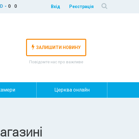
D
0
0
Вхід
Реєстрація
ЗАЛИШИТИ НОВИНУ
Повідомте нас про важливе
камери
Церква онлайн
магазині