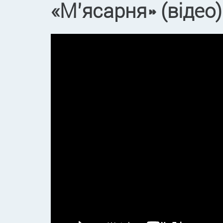
«М’ясарня» (відео)