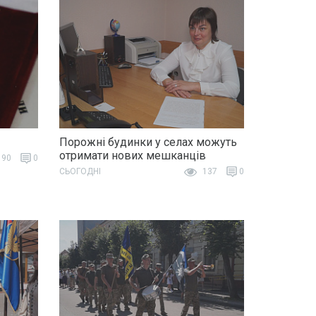
Порожні будинки у селах можуть
отримати нових мешканців
90
0
СЬОГОДНІ
137
0