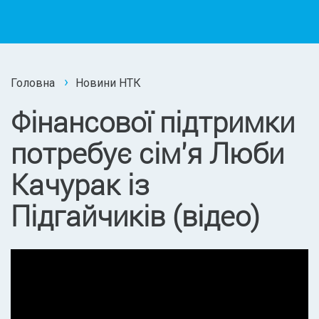
Головна
Новини НТК
Фінансової підтримки
потребує сім'я Люби
Качурак із
Підгайчиків (відео)