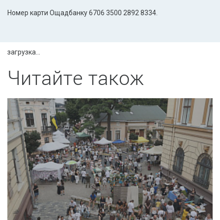
Номер карти Ощадбанку 6706 3500 2892 8334.
загрузка...
Читайте також