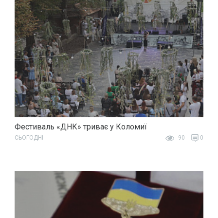
Фестиваль «ДНК» триває у Коломиї
СЬОГОДНІ
90
0