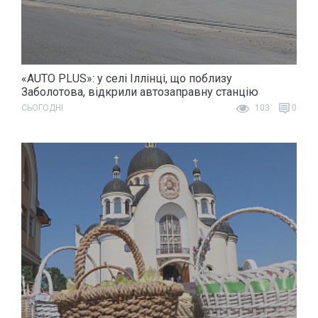
«AUTO PLUS»: у селі Іллінці, що поблизу
Заболотова, відкрили автозаправну станцію
СЬОГОДНІ
103
0