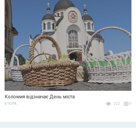
Коломия відзначає День міста
ВЧОРА
222
0