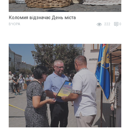
Коломия відзначає День міста
ВЧОРА
222
0