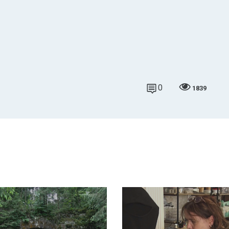
0
1839