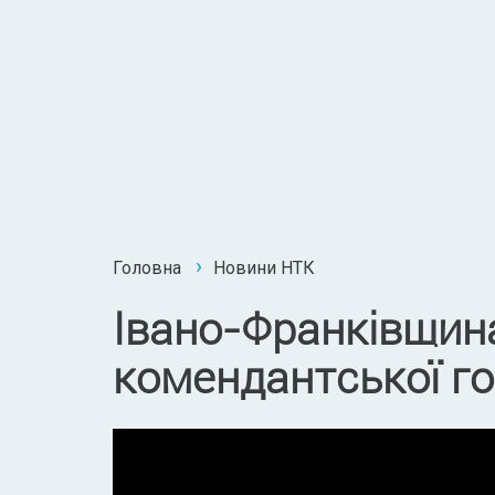
Головна
Новини НТК
Івано-Франківщина
комендантської го