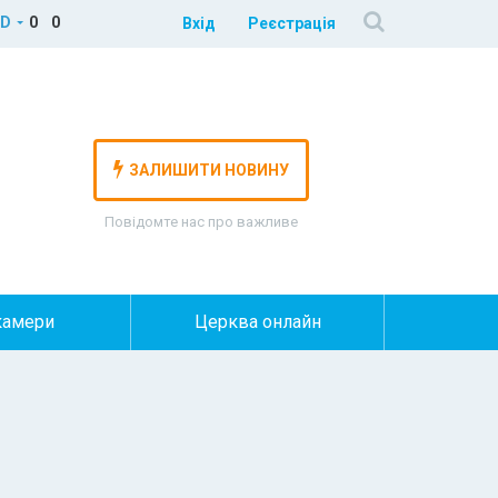
D
0
0
Вхід
Реєстрація
ЗАЛИШИТИ НОВИНУ
Повідомте нас про важливе
камери
Церква онлайн