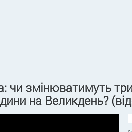
: чи змінюватимуть три
дини на Великдень? (від