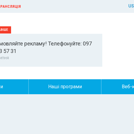
US
РАНСЛЯЦІЯ
мовляйте рекламу! Телефонуйте: 097
3 57 31
ипня
ни
Наші програми
Веб-