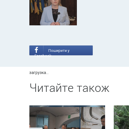
Поширити у
Facebook
загрузка...
Читайте також