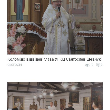
Коломию відвідав глава УГКЦ Святослав Шевчук
СЬОГОДНІ
0
0