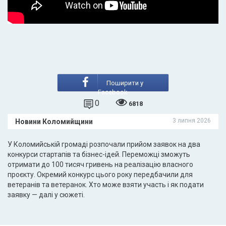
Поширити у
Facebook
0
6818
3 липня 2026
Новини Коломийщини
У Коломийській громаді розпочали прийом заявок на два
конкурси стартапів та бізнес-ідей. Переможці зможуть
отримати до 100 тисяч гривень на реалізацію власного
проєкту. Окремий конкурс цього року передбачили для
ветеранів та ветеранок. Хто може взяти участь і як подати
заявку — далі у сюжеті.