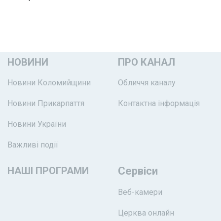
НОВИНИ
ПРО КАНАЛ
Новини Коломийщини
Обличчя каналу
Новини Прикарпаття
Контактна інформація
Новини України
Важливі події
НАШІ ПРОГРАМИ
Сервіси
Веб-камери
Церква онлайн