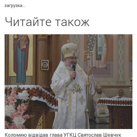
загрузка...
Читайте також
Коломию відвідав глава УГКЦ Святослав Шевчук