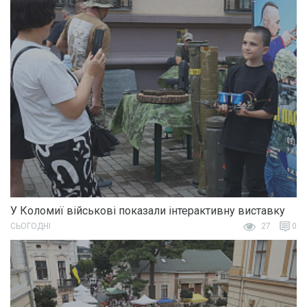
У Коломиї військові показали інтерактивну виставку
СЬОГОДНІ
27
0