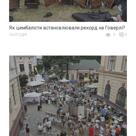
Як цимбалісти встановлювали рекорд на Говерлі?
СЬОГОДНІ
5
0