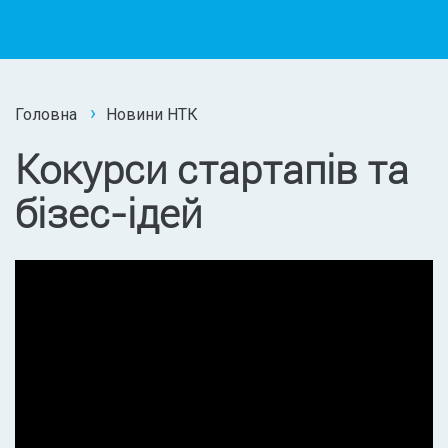
Головна
Новини НТК
Кокурси стартапів та
бізес-ідей