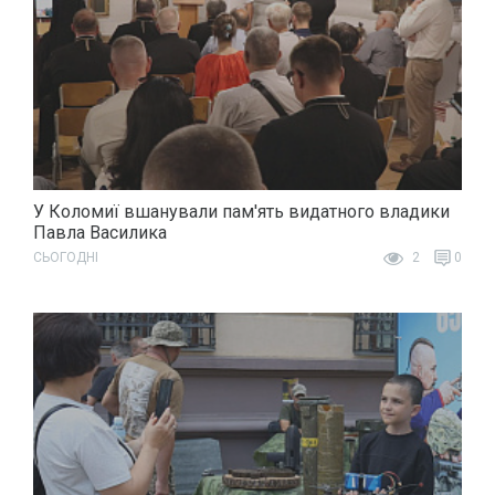
У Коломиї вшанували пам'ять видатного владики
Павла Василика
СЬОГОДНІ
2
0