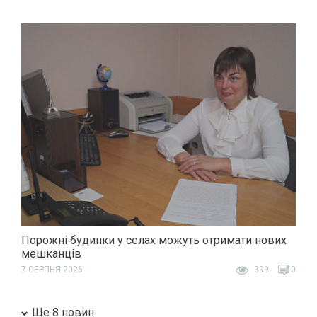
Порожні будинки у селах можуть отримати нових
мешканців
7 СЕРПНЯ 2026
399
0
Ще 8 новин