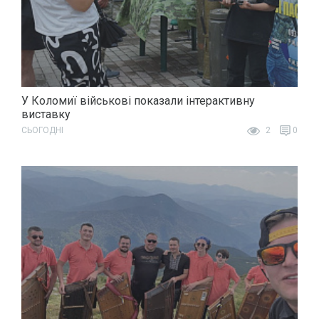
У Коломиї військові показали інтерактивну
виставку
СЬОГОДНІ
2
0