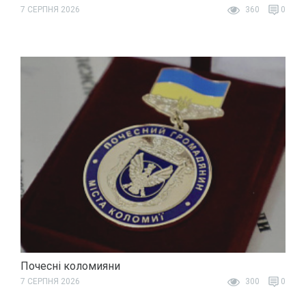
7 СЕРПНЯ 2026
360
0
Почесні коломияни
7 СЕРПНЯ 2026
300
0