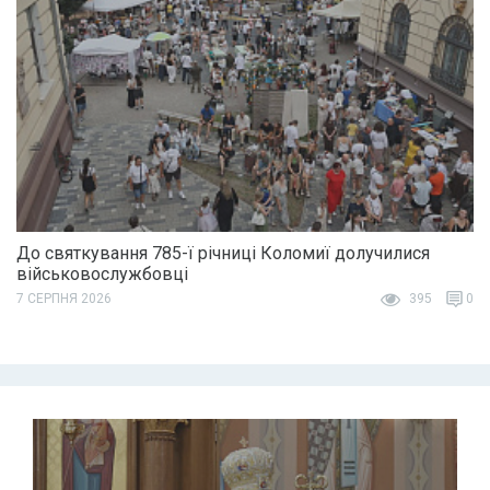
До святкування 785-ї річниці Коломиї долучилися
військовослужбовці
7 СЕРПНЯ 2026
395
0