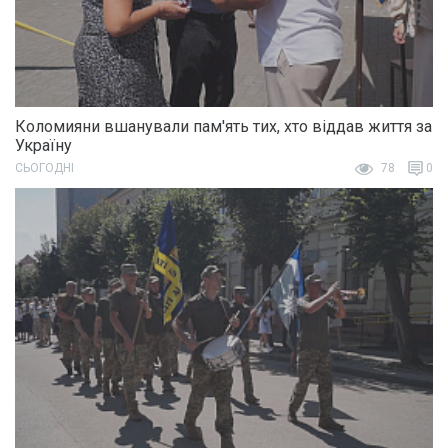
Коломияни вшанували пам'ять тих, хто віддав життя за
Україну
СЬОГОДНІ
78
0