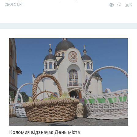
СЬОГОДНІ
72
0
Коломия відзначає День міста