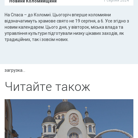
1 серпня 2024
Новини Коломийщини
На Спаса – до Коломиї. Цьогоріч вперше коломияни
відзначатимуть храмове свято не 19 серпня, а 6. Усе згідно з
новим календарем. Цього дня, у вівторок, міська влада та
управління культури підготували низку цікавих заходів, як
традиційних, так і зовсім нових.
загрузка...
Читайте також