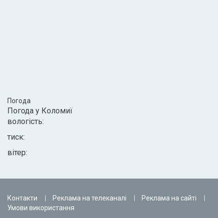
Погода
Погода у
Коломиї
вологість:
тиск:
вітер:
Контакти
Реклама на телеканалі
Реклама на сайті
Умови використання