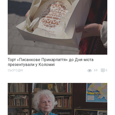
Торт «Писанкове Прикарпаття» до Дня міста
презентували у Коломиї
СЬОГОДНІ
69
0