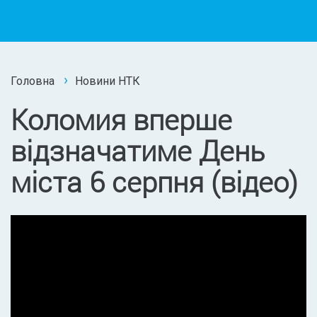
Головна
Новини НТК
Коломия вперше
відзначатиме День
міста 6 серпня (відео)