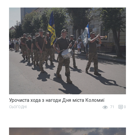
Урочиста хода з нагоди Дня міста Коломиї
СЬОГОДНІ
71
0