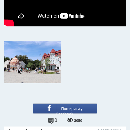
Поширити у
Facebook
0
3050