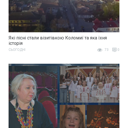
Які пісні стали візитівкою Коломиї та яка їхня
історія
СЬОГОДНІ
73
0