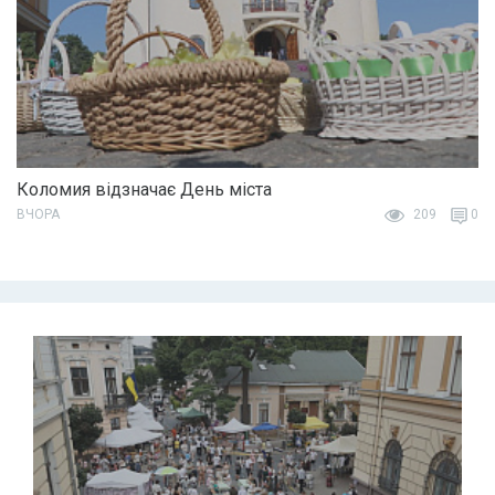
Коломия відзначає День міста
ВЧОРА
209
0