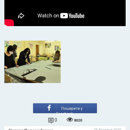
Поширити у
Facebook
0
8020
25 березня 2020