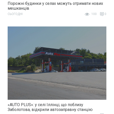
Порожні будинки у селах можуть отримати нових
мешканців
СЬОГОДНІ
100
0
«AUTO PLUS»: у селі Іллінці, що поблизу
Заболотова, відкрили автозаправну станцію