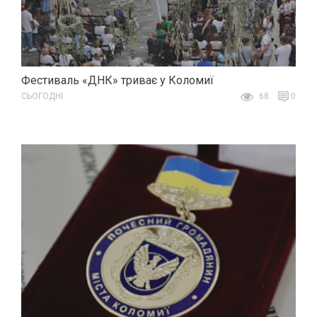
Фестиваль «ДНК» триває у Коломиї
СЬОГОДНІ
68
0