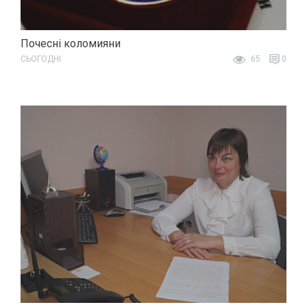
Почесні коломияни
СЬОГОДНІ
65
0