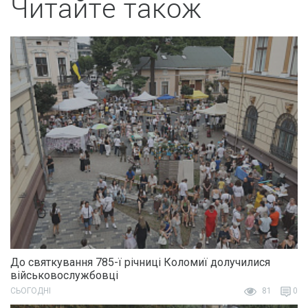
Читайте також
До святкування 785-ї річниці Коломиї долучилися
військовослужбовці
СЬОГОДНІ
81
0