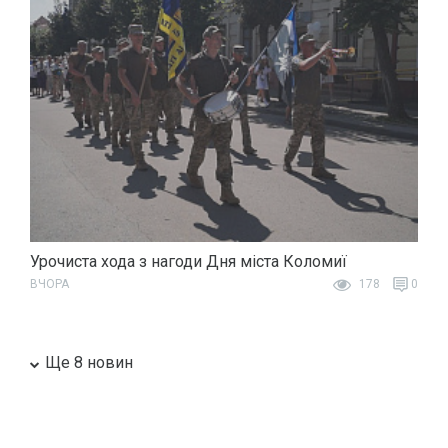
Урочиста хода з нагоди Дня міста Коломиї
ВЧОРА
178
0
Ще 8 новин