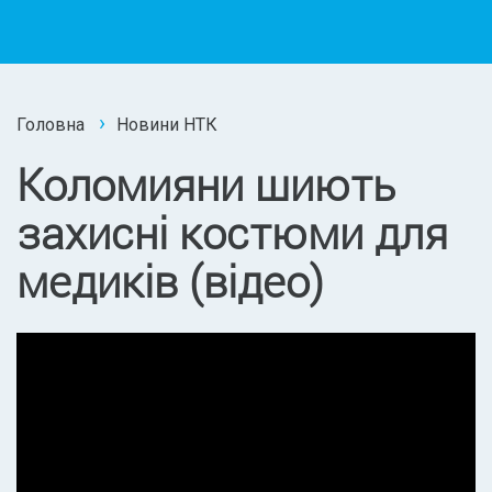
Головна
Новини НТК
Коломияни шиють
захисні костюми для
медиків (відео)