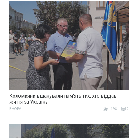
Коломияни вшанували пам'ять тих, хто віддав
життя за Україну
ВЧОРА
198
0