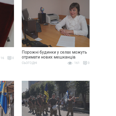
Порожні будинки у селах можуть
отримати нових мешканців
16
0
СЬОГОДНІ
161
0