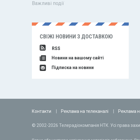
Важливі події
СВІЖІ НОВИНИ З ДОСТАВКОЮ
RSS
Новини на вашому сайті
Підписка на новини
Контакти
Реклама на телеканалі
Реклама н
© 2002-2026 Телерадіокомпанія НТК. Усі права захи