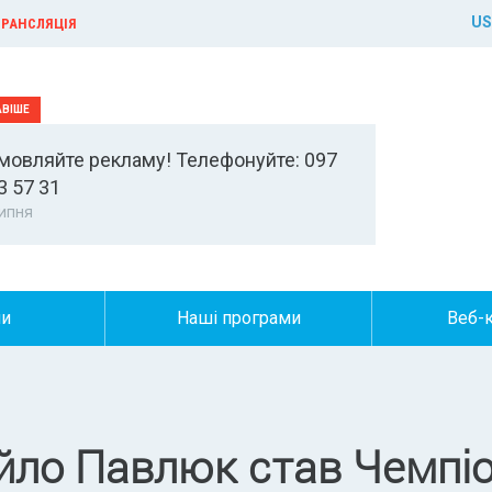
US
РАНСЛЯЦІЯ
мовляйте рекламу! Телефонуйте: 097
3 57 31
ипня
ни
Наші програми
Веб-
ло Павлюк став Чемпіо