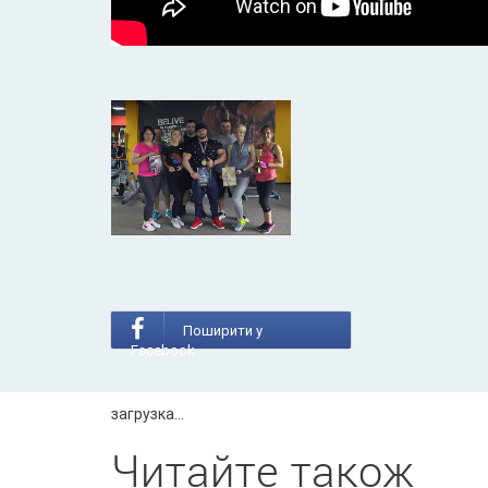
Поширити у
Facebook
загрузка...
Читайте також