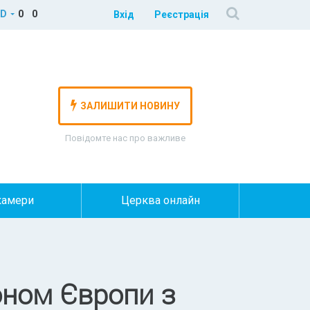
D
0
0
Вхід
Реєстрація
ЗАЛИШИТИ НОВИНУ
Повідомте нас про важливе
камери
Церква онлайн
ном Європи з