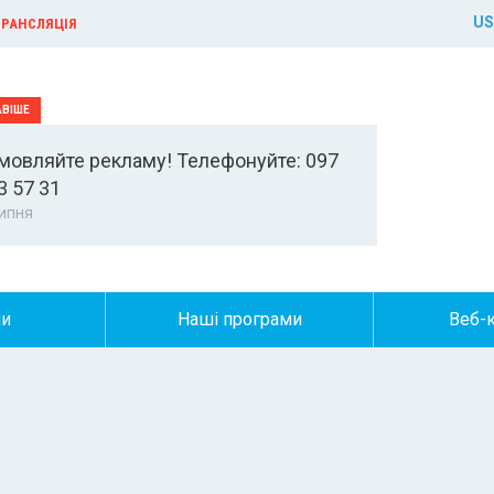
US
РАНСЛЯЦІЯ
мовляйте рекламу! Телефонуйте: 097
3 57 31
ипня
ни
Наші програми
Веб-