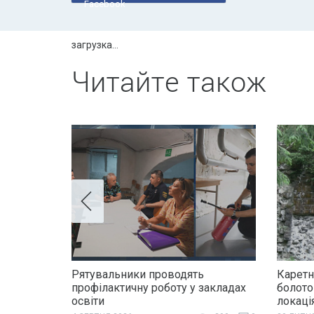
Facebook
загрузка...
Читайте також
Рятувальники проводять
Каретн
профілактичну роботу у закладах
болото
освіти
локаці