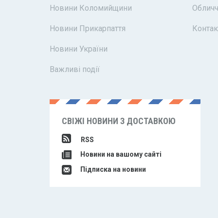
Новини Коломийщини
Обличч
Новини Прикарпаття
Контак
Новини України
Важливі події
СВІЖІ НОВИНИ З ДОСТАВКОЮ
RSS
Новини на вашому сайті
Підписка на новини