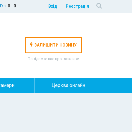
D
0
0
Вхід
Реєстрація
ЗАЛИШИТИ НОВИНУ
Повідомте нас про важливе
камери
Церква онлайн