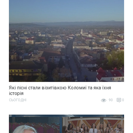
Які пісні стали візитівкою Коломиї та яка їхня
історія
СЬОГОДНІ
90
0