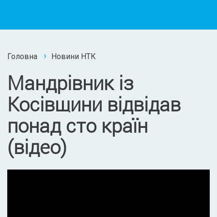
Головна
Новини НТК
Мандрівник із
Косівщини відвідав
понад сто країн
(відео)