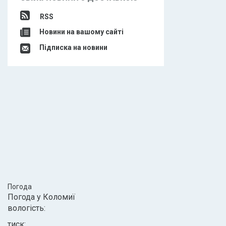
RSS
Новини на вашому сайті
Підписка на новини
Погода
Погода у
Коломиї
вологість:
тиск: