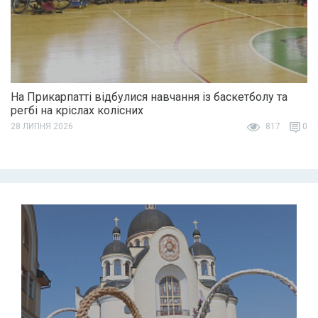
На Прикарпатті відбулися навчання із баскетболу та
регбі на кріслах колісних
28 ЛИПНЯ 2026
817
0