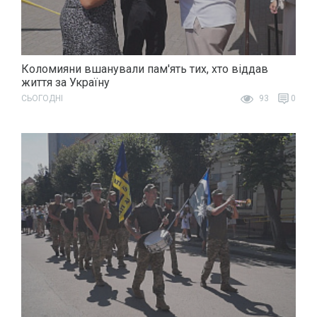
Коломияни вшанували пам'ять тих, хто віддав
життя за Україну
СЬОГОДНІ
93
0