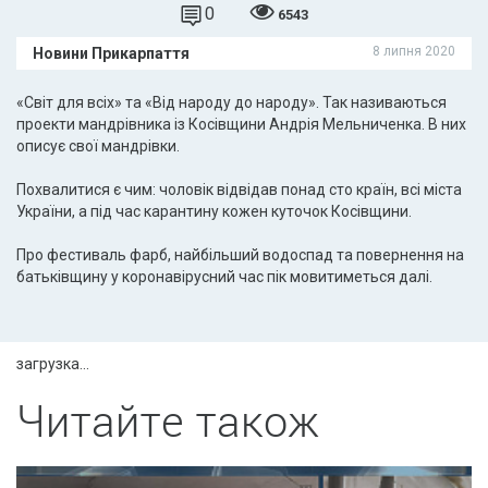
0
6543
8 липня 2020
Новини Прикарпаття
«Світ для всіх» та «Від народу до народу». Так називаються
проекти мандрівника із Косівщини Андрія Мельниченка. В них
описує свої мандрівки.
Похвалитися є чим: чоловік відвідав понад сто країн, всі міста
України, а під час карантину кожен куточок Косівщини.
Про фестиваль фарб, найбільший водоспад та повернення на
батьківщину у коронавірусний час пік мовитиметься далі.
загрузка...
Читайте також