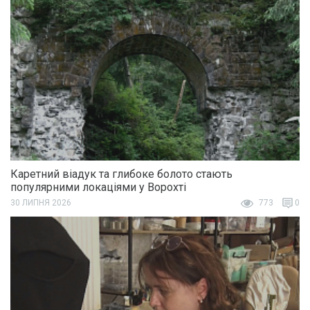
Каретний віадук та глибоке болото стають
популярними локаціями у Ворохті
30 ЛИПНЯ 2026
773
0