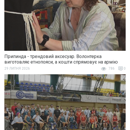
Припинда - трендовий аксесуар. Волонтерка
виготовляє етнопояси, а кошти спрямовує на армію
29 ЛИПНЯ 2026
786
0