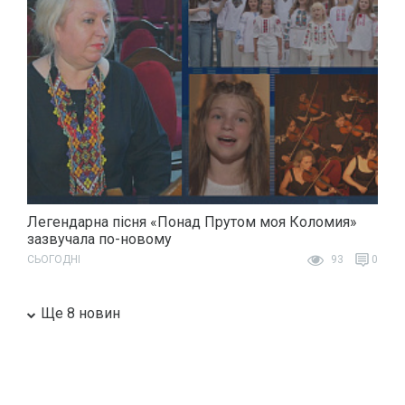
Легендарна пісня «Понад Прутом моя Коломия»
зазвучала по-новому
СЬОГОДНІ
93
0
Ще 8 новин