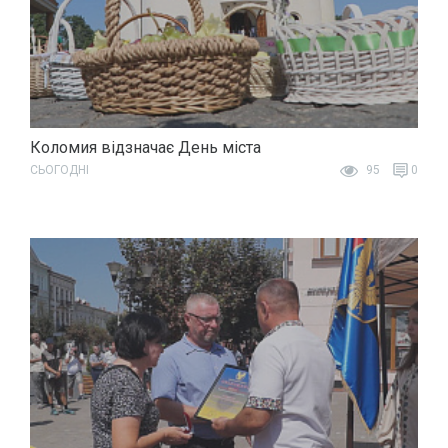
Коломия відзначає День міста
СЬОГОДНІ
95
0