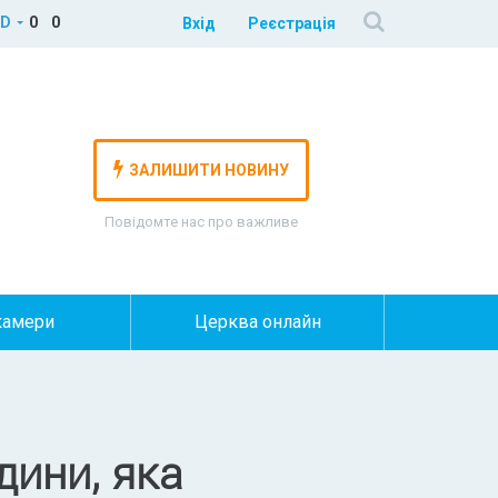
D
0
0
Вхід
Реєстрація
ЗАЛИШИТИ НОВИНУ
Повідомте нас про важливе
камери
Церква онлайн
дини, яка