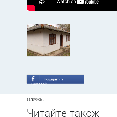
Поширити у
Facebook
загрузка...
Читайте також