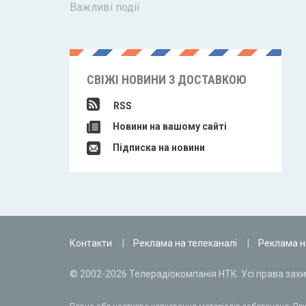
Важливі події
СВІЖІ НОВИНИ З ДОСТАВКОЮ
RSS
Новини на вашому сайті
Підписка на новини
Контакти
Реклама на телеканалі
Реклама н
© 2002-2026 Телерадіокомпанія НТК. Усі права захи