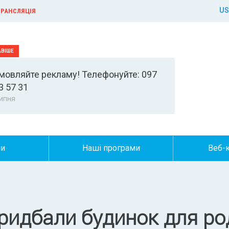
US
РАНСЛЯЦІЯ
мовляйте рекламу! Телефонуйте: 097
3 57 31
ипня
ни
Наші програми
Веб-
ридбали будинок для ро