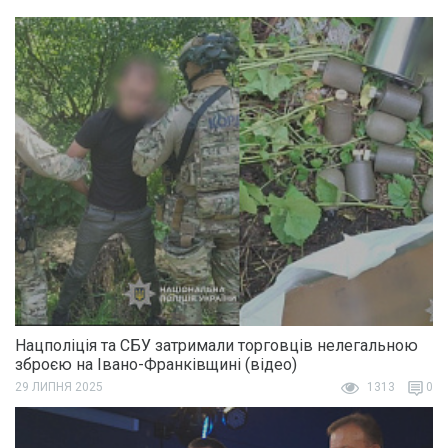
Нацполіція та СБУ затримали торговців нелегальною
зброєю на Івано-Франківщині (відео)
29 ЛИПНЯ 2025
1313
0