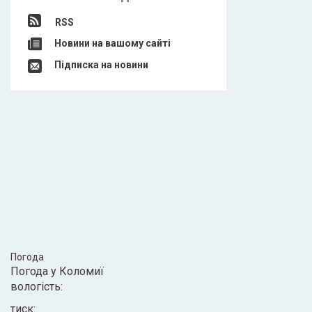
RSS
Новини на вашому сайті
Підписка на новини
Погода
Погода у
Коломиї
вологість:
тиск: