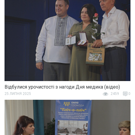
Відбулися урочистості з нагоди Дня медика (відео)
25 ЛИПНЯ 2025
2459
0