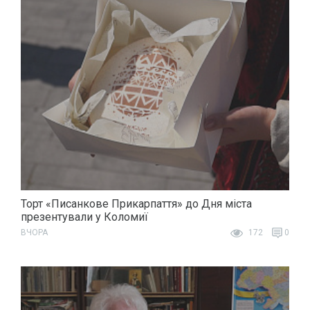
Торт «Писанкове Прикарпаття» до Дня міста
презентували у Коломиї
ВЧОРА
172
0