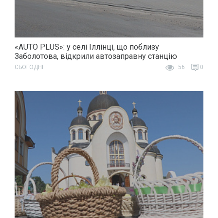
«AUTO PLUS»: у селі Іллінці, що поблизу
Заболотова, відкрили автозаправну станцію
СЬОГОДНІ
56
0