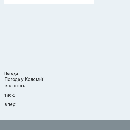
Погода
Погода у
Коломиї
вологість:
тиск:
вітер: