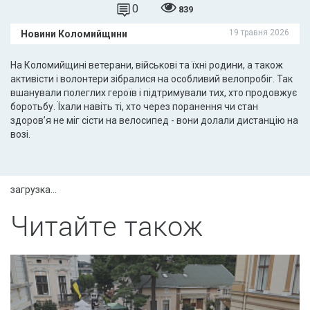
0
839
19 травня 2026
Новини Коломийщини
На Коломийщині ветерани, військові та їхні родини, а також
активісти і волонтери зібралися на особливий велопробіг. Так
вшанували полеглих героїв і підтримували тих, хто продовжує
боротьбу. Їхали навіть ті, хто через поранення чи стан
здоров’я не міг сісти на велосипед - вони долали дистанцію на
возі.
загрузка...
Читайте також