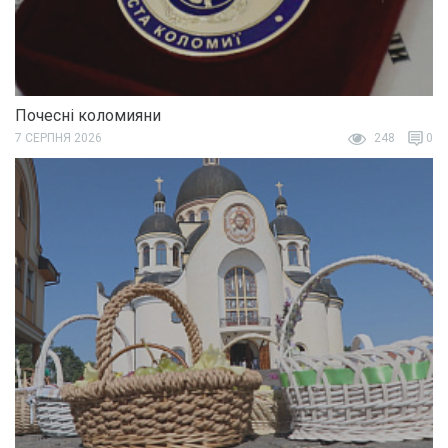
Почесні коломияни
7 СЕРПНЯ 2026
248
0