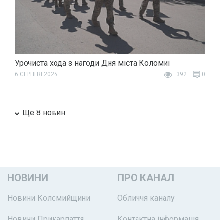
Урочиста хода з нагоди Дня міста Коломиї
6 СЕРПНЯ 2026
392
0
Ще 8 новин
НОВИНИ
ПРО КАНАЛ
Новини Коломийщини
Обличчя каналу
Новини Прикарпаття
Контактна інформація