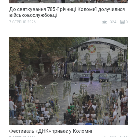
До святкування 785-ї річниці Коломиї долучилися
військовослужбовці
7 СЕРПНЯ 2026
324
0
Фестиваль «ДНК» триває у Коломиї