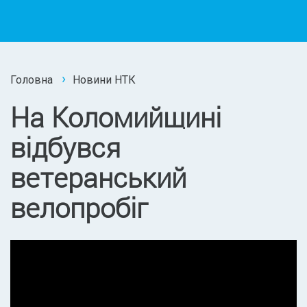
Головна
Новини НТК
На Коломийщині
відбувся
ветеранський
велопробіг