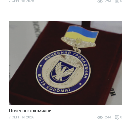
7 СЕРПНЯ 2026
293
0
Почесні коломияни
7 СЕРПНЯ 2026
244
0