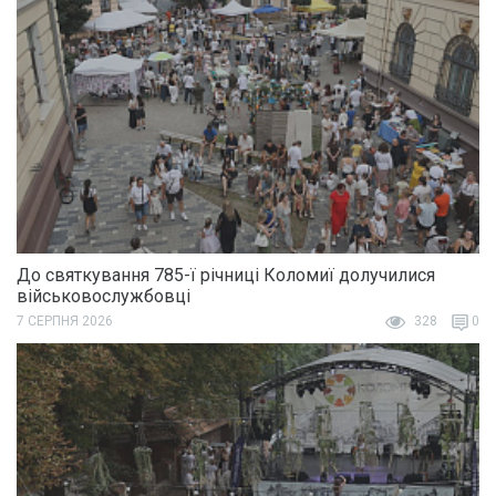
До святкування 785-ї річниці Коломиї долучилися
військовослужбовці
7 СЕРПНЯ 2026
328
0