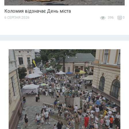
Коломия відзначає День міста
6 СЕРПНЯ 2026
396
0