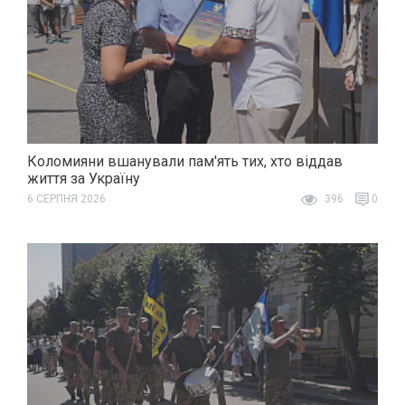
Коломияни вшанували пам'ять тих, хто віддав
життя за Україну
6 СЕРПНЯ 2026
396
0