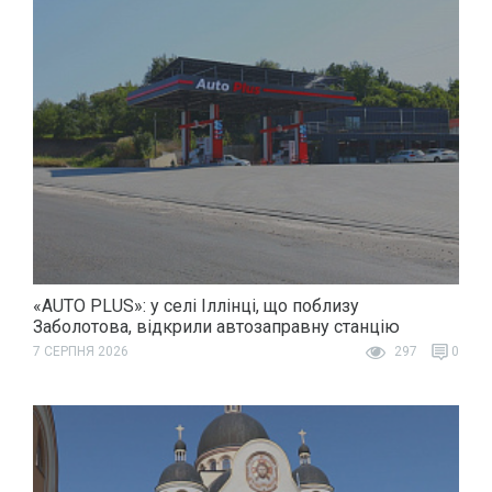
«AUTO PLUS»: у селі Іллінці, що поблизу
Заболотова, відкрили автозаправну станцію
7 СЕРПНЯ 2026
297
0