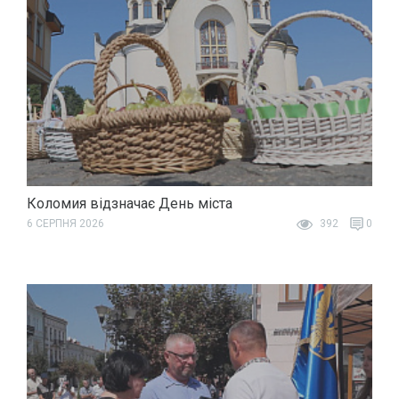
Коломия відзначає День міста
6 СЕРПНЯ 2026
392
0