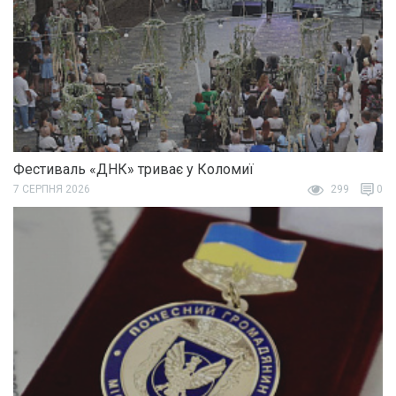
Фестиваль «ДНК» триває у Коломиї
7 СЕРПНЯ 2026
299
0