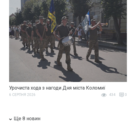
Урочиста хода з нагоди Дня міста Коломиї
6 СЕРПНЯ 2026
434
0
Ще 8 новин