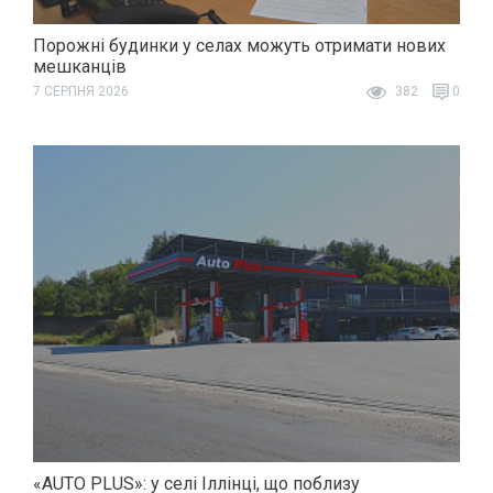
Порожні будинки у селах можуть отримати нових
мешканців
7 СЕРПНЯ 2026
382
0
«AUTO PLUS»: у селі Іллінці, що поблизу