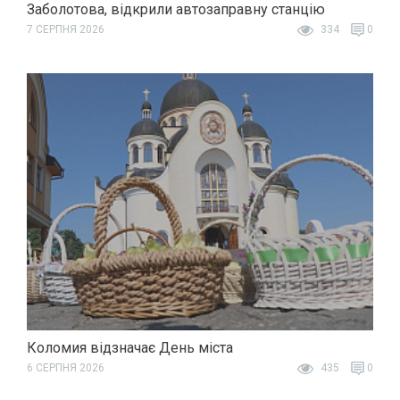
Заболотова, відкрили автозаправну станцію
7 СЕРПНЯ 2026
334
0
Коломия відзначає День міста
6 СЕРПНЯ 2026
435
0