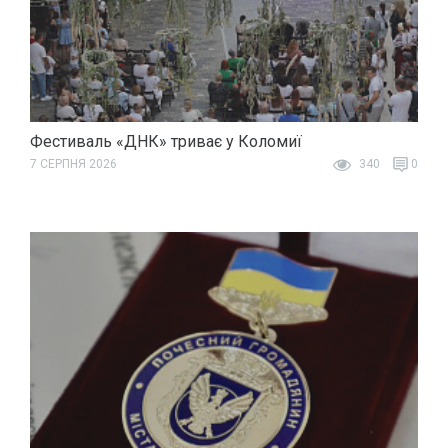
Фестиваль «ДНК» триває у Коломиї
7 СЕРПНЯ 2026
340
0