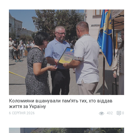
Коломияни вшанували пам'ять тих, хто віддав
життя за Україну
6 СЕРПНЯ 2026
432
0