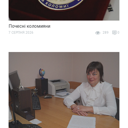
Почесні коломияни
7 СЕРПНЯ 2026
289
0