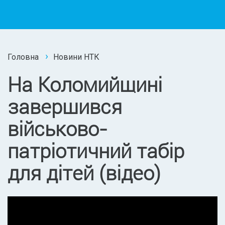
Головна
Новини НТК
На Коломийщині
завершився
військово-
патріотичний табір
для дітей (відео)