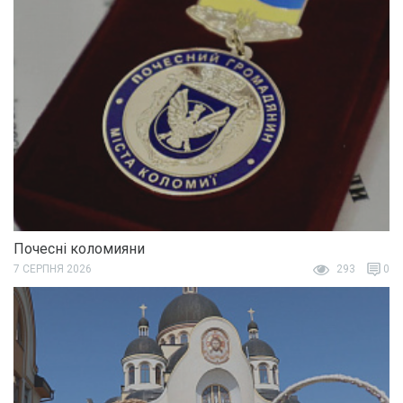
Почесні коломияни
7 СЕРПНЯ 2026
293
0