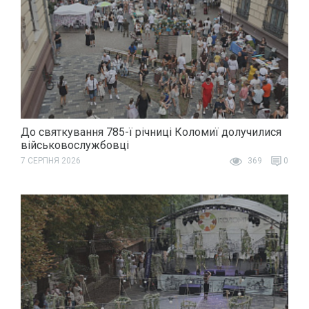
До святкування 785-ї річниці Коломиї долучилися
військовослужбовці
7 СЕРПНЯ 2026
369
0