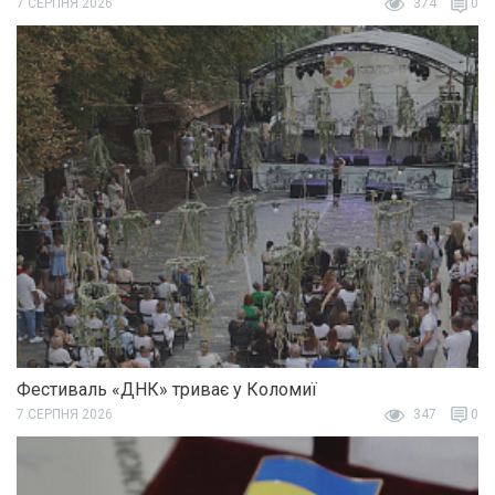
7 СЕРПНЯ 2026
374
0
Фестиваль «ДНК» триває у Коломиї
7 СЕРПНЯ 2026
347
0