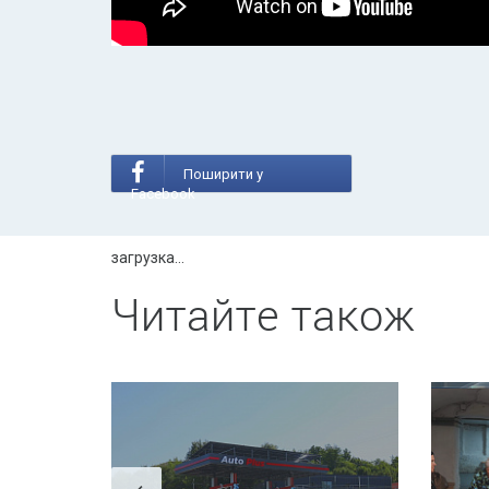
Поширити у
Facebook
загрузка...
Читайте також