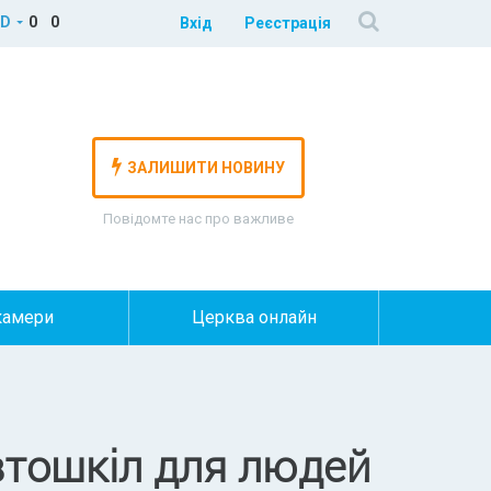
D
0
0
Вхід
Реєстрація
ЗАЛИШИТИ НОВИНУ
Повідомте нас про важливе
камери
Церква онлайн
втошкіл для людей