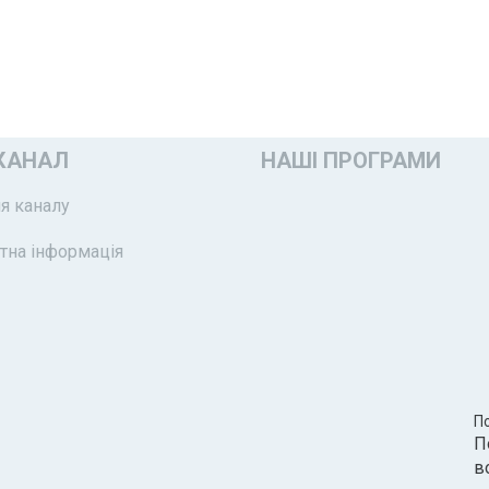
КАНАЛ
НАШІ ПРОГРАМИ
я каналу
тна інформація
П
П
в