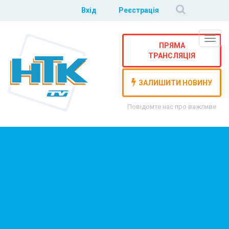
Вхід
Реєстрація
Навіг
ПРЯМА
ТРАНСЛЯЦІЯ
ЗАЛИШИТИ НОВИНУ
Повідомте нас про важливе