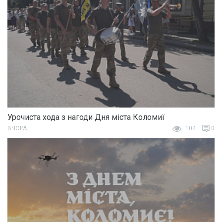
Урочиста хода з нагоди Дня міста Коломиї
ВЧОРА
104
0