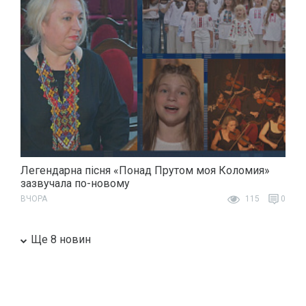
Легендарна пісня «Понад Прутом моя Коломия»
зазвучала по-новому
ВЧОРА
115
0
Ще 8 новин