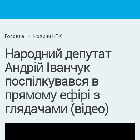
Головна
Новини НТК
Народний депутат
Андрій Іванчук
поспілкувався в
прямому ефірі з
глядачами (відео)