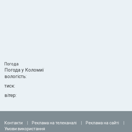
Погода
Погода у
Коломиї
вологість:
тиск:
вітер:
Контакти
Реклама на телеканалі
Реклама на сайті
Умови використання