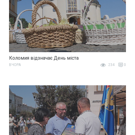
Коломия відзначає День міста
ВЧОРА
234
0