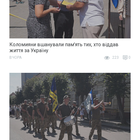
Коломияни вшанували пам'ять тих, хто віддав
життя за Україну
ВЧОРА
223
0