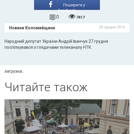
Поширити у
Facebook
0
7417
28 грудня 2019
Новини Коломийщини
Народний депутат України Андрій Іванчук 27 грудня
поспілкувався з глядачами телеканалу НТК.
загрузка...
Читайте також