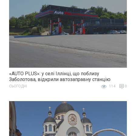
«AUTO PLUS»: у селі Іллінці, що поблизу
Заболотова, відкрили автозаправну станцію
СЬОГОДНІ
114
0