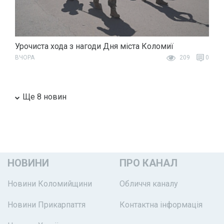
Урочиста хода з нагоди Дня міста Коломиї
ВЧОРА
209
0
Ще 8 новин
НОВИНИ
ПРО КАНАЛ
Новини Коломийщини
Обличчя каналу
Новини Прикарпаття
Контактна інформація