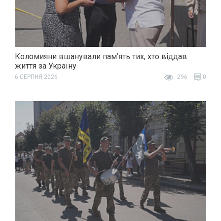
Коломияни вшанували пам'ять тих, хто віддав
життя за Україну
6 СЕРПНЯ 2026
296
0