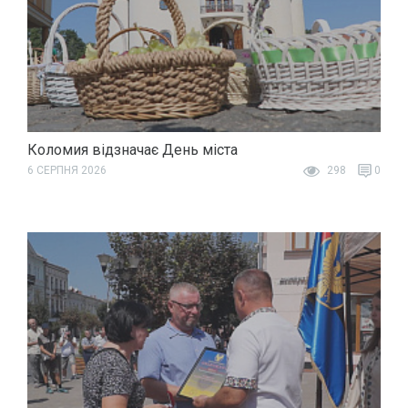
Коломия відзначає День міста
6 СЕРПНЯ 2026
298
0