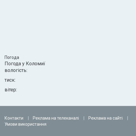
Погода
Погода у
Коломиї
вологість:
тиск:
вітер:
Контакти
Реклама на телеканалі
Реклама на сайті
Умови використання