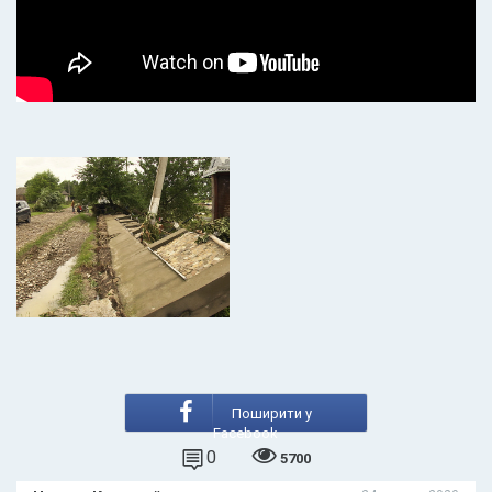
Поширити у
Facebook
0
5700