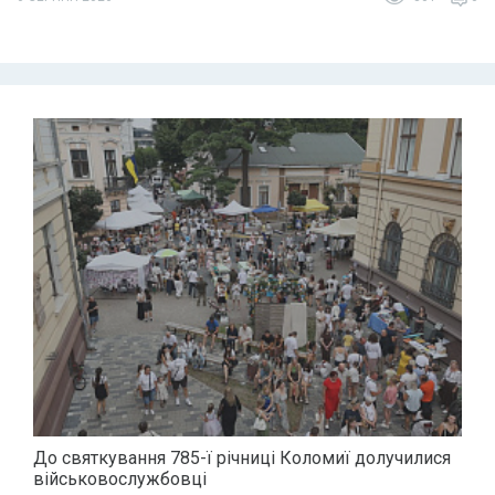
До святкування 785-ї річниці Коломиї долучилися
військовослужбовці