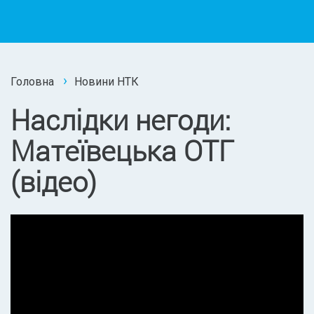
Головна
Новини НТК
Наслідки негоди:
Матеївецька ОТГ
(відео)