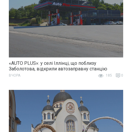
«AUTO PLUS»: у селі Іллінці, що поблизу
Заболотова, відкрили автозаправну станцію
ВЧОРА
185
0